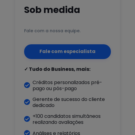
Sob medida
Fale com a nossa equipe.
Fale com especialista
✓ Tudo do Business, mais:
Créditos personalizados pré-

pago ou pós-pago
Gerente de sucesso do cliente

dedicado
+100 candidatos simultâneos

realizando avaliações

Análises e relatórios