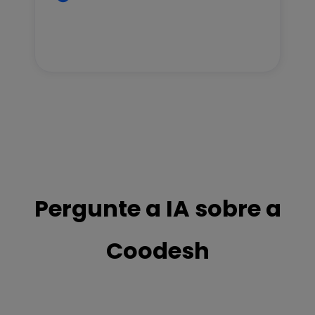
Pergunte a IA sobre a
Coodesh
OpenAI
Gemini