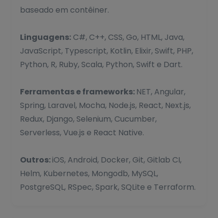
baseado em contêiner.
Linguagens:
C#, C++, CSS, Go, HTML, Java,
JavaScript, Typescript, Kotlin, Elixir, Swift, PHP,
Python, R, Ruby, Scala, Python, Swift e Dart.
Ferramentas e frameworks:
NET, Angular,
Spring, Laravel, Mocha, Node.js, React, Next.js,
Redux, Django, Selenium, Cucumber,
Serverless, Vue.js e React Native.
Outros:
iOS, Android, Docker, Git, Gitlab CI,
Helm, Kubernetes, Mongodb, MySQL,
PostgreSQL, RSpec, Spark, SQLite e Terraform.