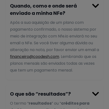

Quando, como e onde será
enviado a minha NFe?
Após a sua aquisição de um plano com
pagamento confirmado, o nosso sistema por
meio de integração com Nfe.io enviará no seu
email a NFe. Se você tiver alguma dúvida ou
alteração na nota, por favor enviar um email a
financeiro@coodesh.com
. Lembrando que os
planos mensais são enviados todas as vezes
que tem um pagamento mensal.

O que são “resultados”?
O termo “
resultados
” ou “
créditos para