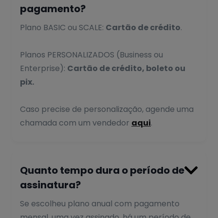
pagamento?
Plano BASIC ou SCALE:
Cartão de crédito
.
Planos PERSONALIZADOS (Business ou
Enterprise):
Cartão de crédito, boleto ou
pix.
Caso precise de personalização, agende uma
chamada com um vendedor
aqui
.

Quanto tempo dura o período de
assinatura?
Se escolheu plano anual com pagamento
mensal, uma vez assinado, há um período de