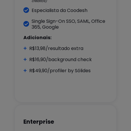
créditos)

Especialista da Coodesh
Single Sign-On SSO, SAML, Office

365, Google
Adicionais:
+
R$13,98/resultado extra
+
R$16,90/background check
+
R$49,90/profiler by Sólides
Enterprise