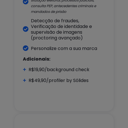
situação eleitoral, processos judiciais,

consulta PEP, antecedentes criminais e
mandados de prisão
Detecção de fraudes,
Verificação de identidade e

supervisão de imagens
(proctoring avançado)

Personalize com a sua marca
Adicionais:
+
R$19,90/background check
+
R$49,90/profiler by Sólides