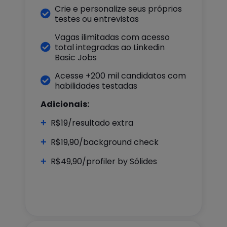
Crie e personalize seus próprios

testes ou entrevistas
Vagas ilimitadas com acesso

total integradas ao Linkedin
Basic Jobs
Acesse +200 mil candidatos com

habilidades testadas
Adicionais:
+
R$19/resultado extra
+
R$19,90/background check
+
R$49,90/profiler by Sólides