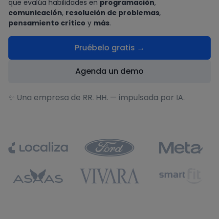
que evalúa habilidades en
programación
,
comunicación
,
resolución de problemas
,
pensamiento crítico
y
más
.
Pruébelo gratis →
Agenda un demo
✨ Una empresa de RR. HH. — impulsada por IA.