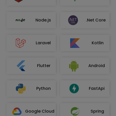
Node.js
.Net Core
Laravel
Kotlin
Flutter
Android
Python
FastApi
Google Cloud
Spring