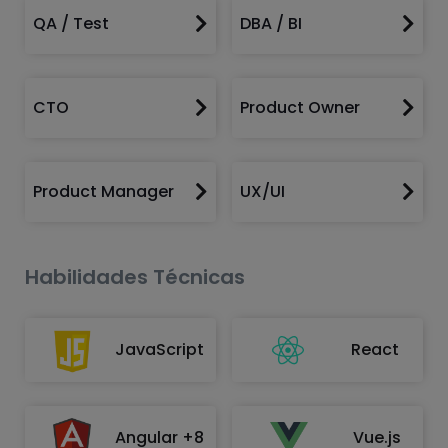
QA / Test
DBA / BI


CTO
Product Owner


Product Manager
UX/UI


Habilidades Técnicas
JavaScript
React
Angular +8
Vue.js