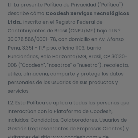
1.1. La presente Política de Privacidad ("Política")
describe cómo
Coodesh Serviços Tecnológicos
Ltda.
, inscrita en el Registro Federal de
Contribuyentes de Brasil (CNPJ/MF) bajo el N.°
30.078.586/0001-78, con domicilio en Av. Afonso
Pena, 3.351 – 11.° piso, oficina 1103, barrio
Funcionários, Belo Horizonte/MG, Brasil, CP 30130-
008 ("Coodesh", "nosotros" o "nuestro"), recolecta,
utiliza, almacena, comparte y protege los datos
personales de los usuarios de sus productos y
servicios.
1.2. Esta Política se aplica a todas las personas que
interactúan con la Plataforma de Coodesh,
incluidos: Candidatos, Colaboradores, Usuarios de
Gestión (representantes de Empresas Clientes) y
visitantes del sitio www.coodesh.com y de