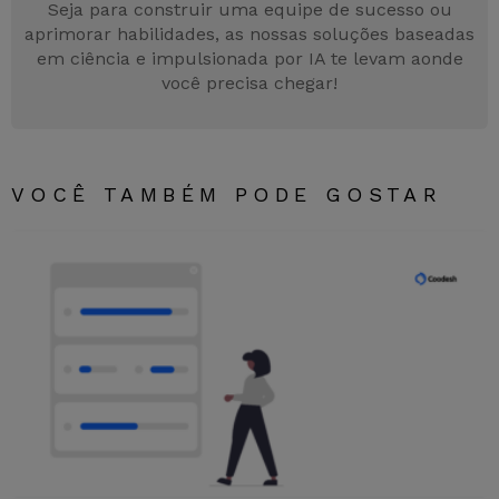
k
er
Seja para construir uma equipe de sucesso ou
aprimorar habilidades, as nossas soluções baseadas
em ciência e impulsionada por IA te levam aonde
você precisa chegar!
VOCÊ TAMBÉM PODE GOSTAR