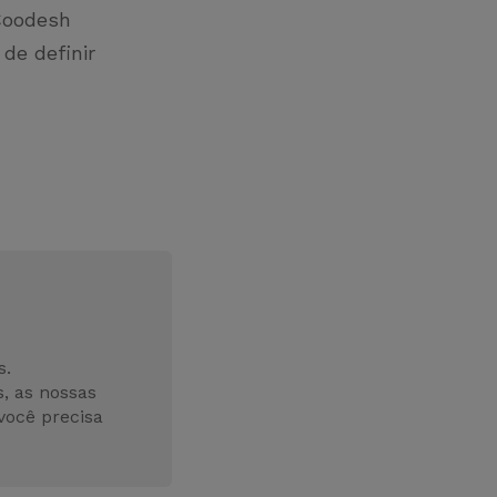
oodesh
de definir
s.
, as nossas
você precisa