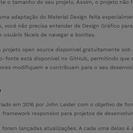
te o tamanho do seu projeto. Assim, o projeto não 
 uma adaptação do Material Design feita especialme
m, você não precisa entender de Design Gráfico para 
e usuário fáceis de navegar e bonitas.
 projeto open source disponível gratuitamente sob 
o-fonte está disponível no GitHub, permitindo que 
ores modifiquem e contribuam para o seu desenvol
o
criado em 2016 por John Leider com o objetivo de for
framework responsivo para projetos de desenvolv
 foram lançadas atualizações. A cada uma delas é 