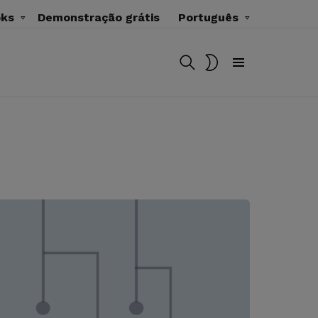
oks
Demonstração grátis
Português
BUSCAR
MUDAR
SKIN
Menu