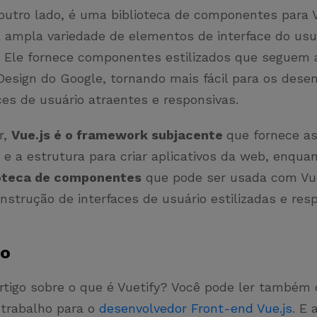
 outro lado, é uma biblioteca de componentes para 
 ampla variedade de elementos de interface do usu
. Ele fornece componentes estilizados que seguem a
Design do Google, tornando mais fácil para os dese
aces de usuário atraentes e responsivas.
r,
Vue.js é o framework subjacente
que fornece a
e a estrutura para criar aplicativos da web, enqua
ioteca de componentes
que pode ser usada com Vue
construção de interfaces de usuário estilizadas e res
ão
rtigo sobre o que é Vuetify? Você pode ler também
trabalho para o
desenvolvedor Front-end Vue.js
. E 