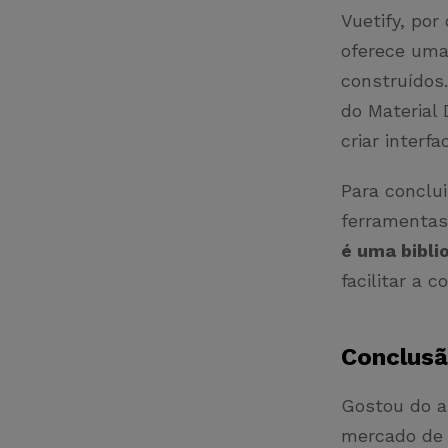
Vuetify, por
oferece uma
construídos
do Material 
criar interf
Para conclui
ferramentas 
é uma bibl
facilitar a 
Conclus
Gostou do a
mercado de 