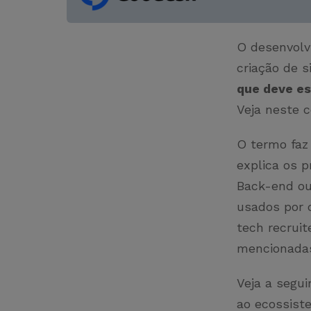
O desenvolv
criação de s
que deve es
Veja neste 
O termo faz
explica os p
Back-end ou
usados por 
tech recruit
mencionada
Veja a segu
ao ecossist