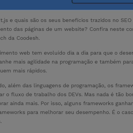
.js e quais são os seus benefícios trazidos no SEO
ento das páginas de um website? Confira neste c
Tech da Coodesh.
imento web tem evoluído dia a dia para que o dese
anhe mais agilidade na programação e também par
quem mais rápidos.
do, além das linguagens de programação, os frame
ar o fluxo de trabalho dos DEVs. Mas nada é tão b
rar ainda mais. Por isso, alguns frameworks ganha
rameworks para melhorar seu desempenho. É o caso
s.