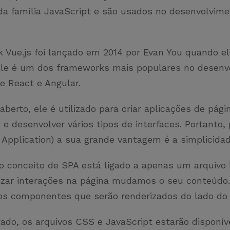
a família JavaScript e são usados no desenvolvime
 Vue.js foi lançado em 2014 por Evan You quando el
Ele é um dos frameworks mais populares no desenv
e React e Angular.
berto, ele é utilizado para criar aplicações de pági
) e desenvolver vários tipos de interfaces. Portanto,
 Application) a sua grande vantagem é a simplicida
 o conceito de SPA está ligado a apenas um arquiv
alizar interações na página mudamos o seu conteúdo
 componentes que serão renderizados do lado do
ado, os arquivos CSS e JavaScript estarão disponív