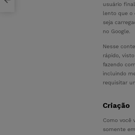
usuário fin
lento que o
seja carreg
no Google.
Nesse conte
rápido, vist
fazendo com
incluindo me
requisitar 
Criação
Como você vi
somente em 