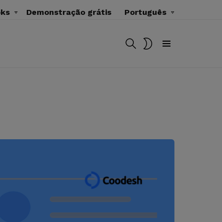
oks
Demonstração grátis
Português
BUSCAR
MUDAR
SKIN
Menu