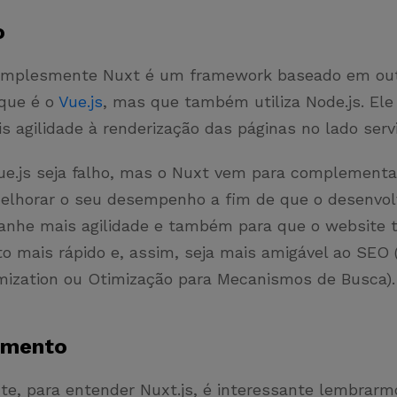
o
simplesmente Nuxt é um framework baseado em ou
que é o
Vue.js
, mas que também utiliza Node.js. Ele
s agilidade à renderização das páginas no lado serv
ue.js seja falho, mas o Nuxt vem para complementa
elhorar o seu desempenho a fim de que o desenvol
anhe mais agilidade e também para que o website
o mais rápido e, assim, seja mais amigável ao SEO 
mization ou Otimização para Mecanismos de Busca).
amento
e, para entender Nuxt.js, é interessante lembrarmo