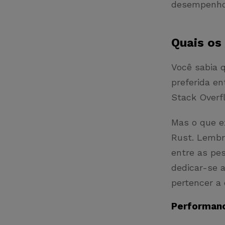
desempenh
Quais os
Você sabia 
preferida e
Stack Over
Mas o que e
Rust. Lembr
entre as pe
dedicar-se a
pertencer a
Performan