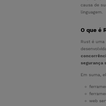
causa de su
linguagem.
O que é 
Rust é uma 
desenvolvid
concorrênci
segurança s
Em suma, el
ferrame
ferrame
web ser