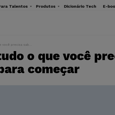
ara Talentos
Produtos
Dicionário Tech
E-bo
precisa saber para começar
tudo o que você pre
para começar