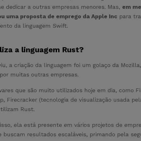
se dedicar a outras empresas menores. Mas,
em me
ou uma proposta de emprego da Apple Inc
para tra
ento da linguagem Swift.
liza a linguagem Rust?
u, a criação da linguagem foi um golaço da Mozilla
o por muitas outras empresas.
ares que são muito utilizados hoje em dia, como Fi
p, Firecracker (tecnologia de visualização usada pe
utilizam Rust.
isso, ela está presente em vários projetos de empr
e buscam resultados escaláveis, primando pela seg