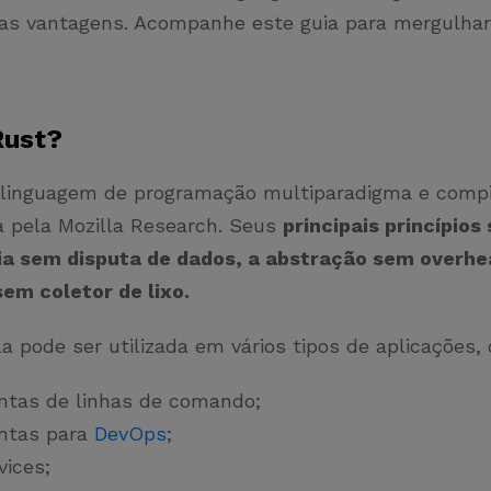
as vantagens. Acompanhe este guia para mergulhar
Rust?
linguagem de programação multiparadigma e compil
a pela Mozilla Research. Seus
principais princípios
a sem disputa de dados, a abstração sem overhe
em coletor de lixo.
a pode ser utilizada em vários tipos de aplicações
ntas de linhas de comando;
ntas para
DevOps
;
vices;