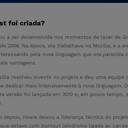
t foi criada?
u a ser desenvolvida nos momentos de lazer de G
e 2006. Na época, ele trabalhava na Mozilla, e a 
nteressando pela nova linguagem que era parecida 
ais vantagens.
illa resolveu investir no projeto e deu uma equipe 
se dedicar mais intensivamente à nova linguagem. 
ira versão foi lançada em 2010 e, em pouco tempo, 
e.
depois, Hoare deixou a liderança técnica do projet
o que estava com burnout (síndrome ligada ao cansa