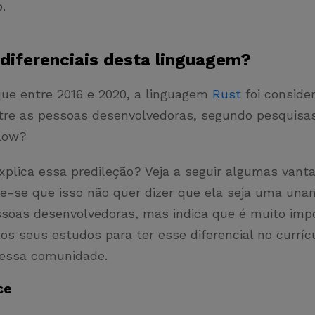
o.
 diferenciais desta linguagem?
que entre 2016 e 2020, a linguagem
Rust
foi conside
ntre as pessoas desenvolvedoras, segundo pesquisas
flow?
xplica essa predileção? Veja a seguir algumas vant
e-se que isso não quer dizer que ela seja uma una
ssoas desenvolvedoras, mas indica que é muito imp
os seus estudos para ter esse diferencial no curríc
 essa comunidade.
ce