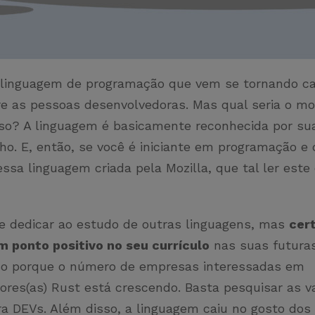
linguagem de programação que vem se tornando ca
re as pessoas desenvolvedoras. Mas qual seria o mo
so? A linguagem é basicamente reconhecida por su
o. E, então, se você é iniciante em programação e 
ssa linguagem criada pela Mozilla, que tal ler est
e dedicar ao estudo de outras linguagens, mas
cer
m ponto positivo no seu currículo
nas suas futuras
sso porque o número de empresas interessadas em
ores(as) Rust está crescendo. Basta pesquisar as v
a DEVs. Além disso, a linguagem caiu no gosto dos