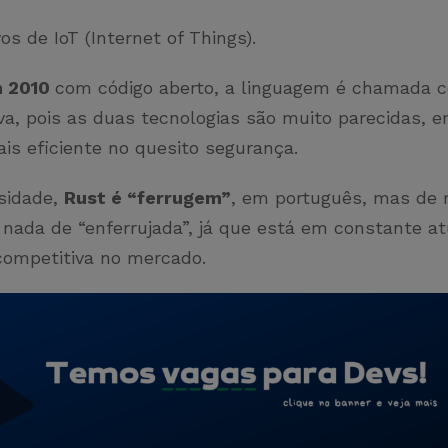
vos de IoT (Internet of Things).
m 2010
com código aberto, a linguagem é chamada 
va, pois as duas tecnologias são muito parecidas, 
ais eficiente no quesito segurança.
osidade,
Rust é “ferrugem”
, em português, mas de 
nada de “enferrujada”, já que está em constante at
competitiva no mercado.