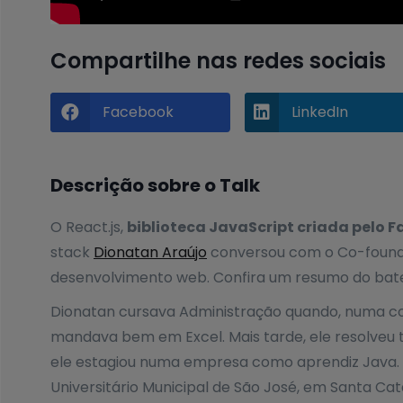
Compartilhe nas redes sociais
Facebook
LinkedIn


Descrição sobre o Talk
O React.js,
biblioteca JavaScript criada pelo 
stack
Dionatan Araújo
conversou com o Co-foun
desenvolvimento web. Confira um resumo do bat
Dionatan cursava Administração quando, numa con
mandava bem em Excel. Mais tarde, ele resolveu t
ele estagiou numa empresa como aprendiz Java. 
Universitário Municipal de São José, em Santa Cat