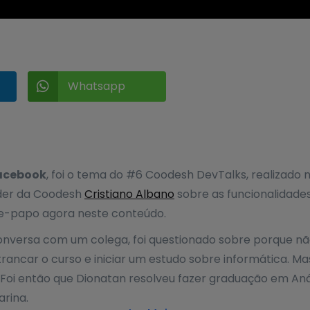
Whatsapp

Facebook
, foi o tema do #6 Coodesh DevTalks, realizado 
der da Coodesh
Cristiano Albano
sobre as funcionalidade
e-papo agora neste conteúdo.
versa com um colega, foi questionado sobre porque não 
rancar o curso e iniciar um estudo sobre informática. Ma
Foi então que Dionatan resolveu fazer graduação em Aná
arina.