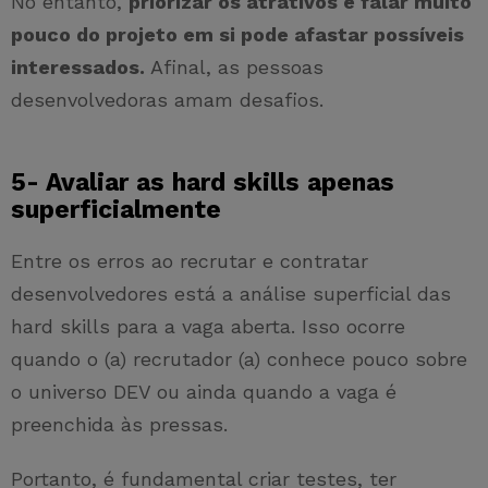
No entanto,
priorizar os atrativos e falar muito
pouco do projeto em si pode afastar possíveis
interessados.
Afinal, as pessoas
desenvolvedoras amam desafios.
5- Avaliar as hard skills apenas
superficialmente
Entre os erros ao recrutar e contratar
desenvolvedores está a análise superficial das
hard skills para a vaga aberta. Isso ocorre
quando o (a) recrutador (a) conhece pouco sobre
o universo DEV ou ainda quando a vaga é
preenchida às pressas.
Portanto, é fundamental criar testes, ter