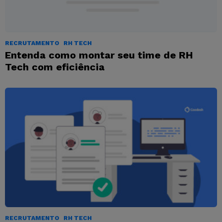
RECRUTAMENTO
RH TECH
Entenda como montar seu time de RH
Tech com eficiência
RECRUTAMENTO
RH TECH