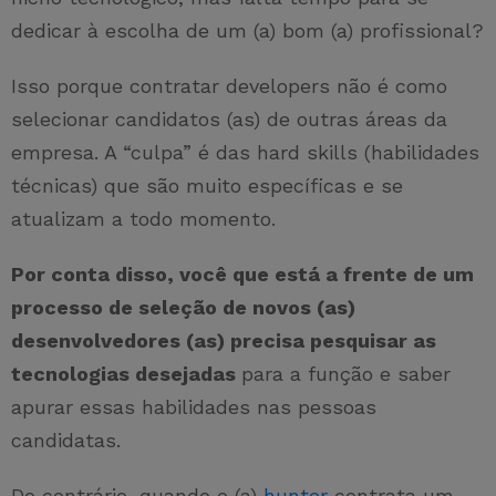
dedicar à escolha de um (a) bom (a) profissional?
Isso porque contratar developers não é como
selecionar candidatos (as) de outras áreas da
empresa. A “culpa” é das hard skills (habilidades
técnicas) que são muito específicas e se
atualizam a todo momento.
Por conta disso, você que está a frente de um
processo de seleção de novos (as)
desenvolvedores (as) precisa pesquisar as
tecnologias desejadas
para a função e saber
apurar essas habilidades nas pessoas
candidatas.
Do contrário, quando o (a)
hunter
contrata um