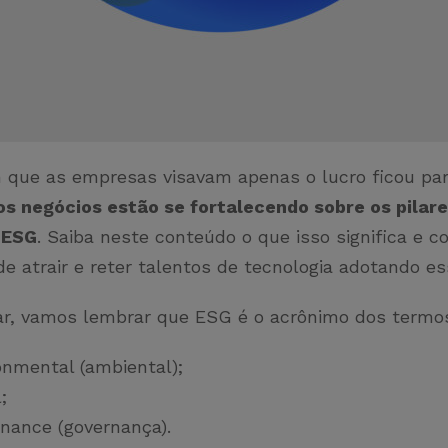
que as empresas visavam apenas o lucro ficou par
os negócios estão se fortalecendo sobre os pilar
 ESG
. Saiba neste conteúdo o que isso significa e 
e atrair e reter talentos de tecnologia adotando es
r, vamos lembrar que ESG é o acrônimo dos termo
ronmental (ambiental);
l;
rnance (governança).