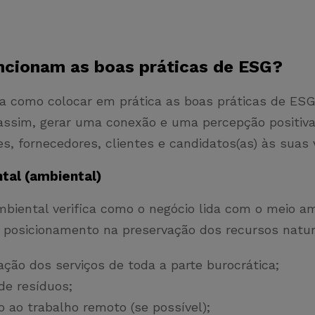
cionam as boas práticas de ESG?
ra como colocar em prática as boas práticas de ES
assim, gerar uma conexão e uma percepção positiv
s, fornecedores, clientes e candidatos(as) às suas
tal (ambiental)
mbiental verifica como o negócio lida com o meio a
u posicionamento na preservação dos recursos natur
zação dos serviços de toda a parte burocrática;
de resíduos;
o ao trabalho remoto (se possível);