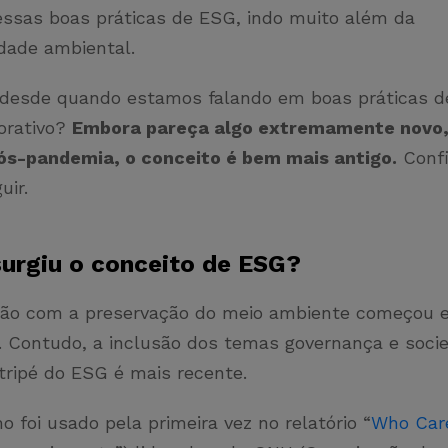
essas boas práticas de ESG, indo muito além da
idade ambiental.
, desde quando estamos falando em boas práticas 
orativo?
Embora pareça algo extremamente novo, 
s-pandemia, o conceito é bem mais antigo.
Confi
uir.
urgiu o conceito de ESG?
ção com a preservação do meio ambiente começou
. Contudo, a inclusão dos temas governança e soci
tripé do ESG é mais recente.
mo foi usado pela primeira vez no relatório “
Who Car