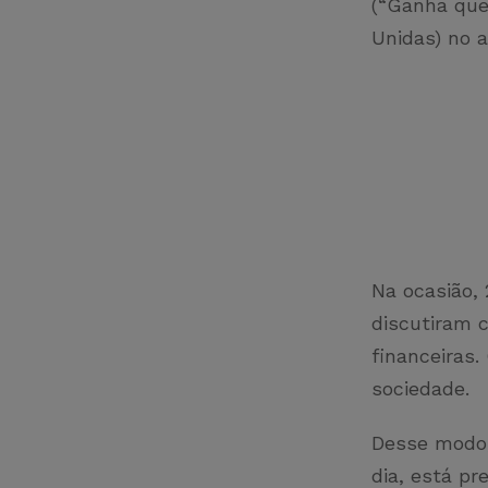
(“Ganha que
Unidas) no 
Na ocasião, 
discutiram 
financeiras.
sociedade.
Desse modo,
dia, está p