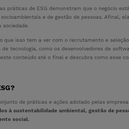
oas práticas de ESG demonstram que o negócio est
socioambientais e de gestão de pessoas. Afinal, el
a sociedade.
, o que isso tem a ver com o recrutamento e seleçã
is de tecnologia, como os desenvolvedores de softw
ste conteúdo até o final e descubra como esse co
 ESG?
njunto de práticas e ações adotado pelas empresa
dos à sustentabilidade ambiental, gestão de pess
nto social.