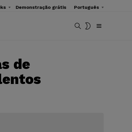
oks
Demonstração grátis
Português
BUSCAR
MUDAR
SKIN
Menu
as de
lentos