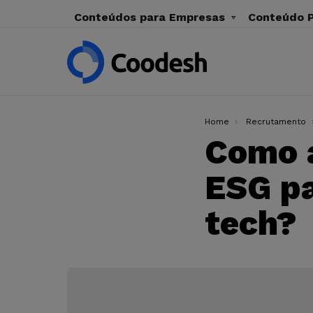
Conteúdos para Empresas
Conteúdo P
You are here:
Home
Recrutamento
Como a
ESG pa
tech?