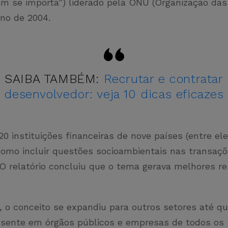
m se importa”) liderado pela ONU (Organização da
ano de 2004.
SAIBA TAMBÉM:
Recrutar e contratar
desenvolvedor: veja 10 dicas eficazes
20 instituições financeiras de nove países (entre ele
como incluir questões socioambientais nas transaç
 O relatório concluiu que o tema gerava melhores r
 o conceito se expandiu para outros setores até qu
resente em órgãos públicos e empresas de todos os 