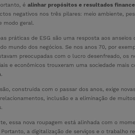
portanto, é
alinhar propósitos e resultados finance
ctos negativos nos três pilares: meio ambiente, pe
e modo geral.
oas práticas de ESG são uma resposta aos anseios 
 do mundo dos negócios. Se nos anos 70, por exemp
tavam preocupadas com o lucro desenfreado, os n
ciais e econômicos trouxeram uma sociedade mais c
a.
são, construída com o passar dos anos, exige novas
 relacionamentos, inclusão e a eliminação de muito
s.
te, essa nova roupagem está alinhada com o mome
 Portanto, a digitalização de serviços e o trabalho 