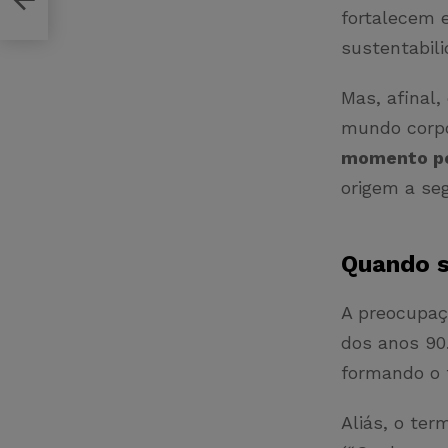
fortalecem 
sustentabil
Mas, afinal
mundo corp
momento pó
origem a seg
Quando s
A preocupa
dos anos 90
formando o 
Aliás, o ter