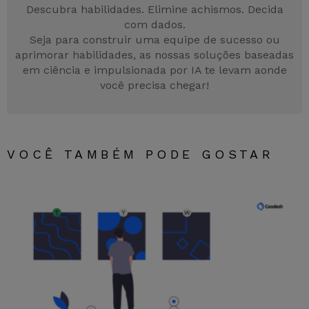
o
p
g
Descubra habilidades. Elimine achismos. Decida
com dados.
k
er
Seja para construir uma equipe de sucesso ou
aprimorar habilidades, as nossas soluções baseadas
em ciência e impulsionada por IA te levam aonde
você precisa chegar!
VOCÊ TAMBÉM PODE GOSTAR