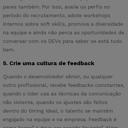
pares também. Por isso, avalie os perfis no
período do recrutamento, adote workshops
internos sobre soft skills, promova a diversidade
na equipe e ainda não perca as oportunidades de
conversar com os DEVs para saber se está tudo
bem.
5. Crie uma cultura de feedback
Quando o desenvolvedor sênior, ou qualquer
outro profissional, recebe feedbacks constantes,
quando o líder usa as técnicas da comunicação
não violenta, quando os ajustes são feitos
dentro do timing ideal, o talento se mantém
engajado na equipe e na empresa. Feedback é
como “sopa” e deve ser servido “quente”. Além