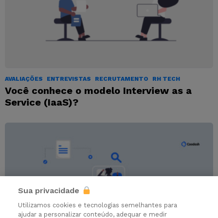
AVALIAÇÕES
ENTREVISTAS
RECRUTAMENTO
RH TECH
Você conhece o modelo Interview as a
Service (IaaS)?
Sua privacidade
Utilizamos cookies e tecnologias semelhantes para
ajudar a personalizar conteúdo, adequar e medir