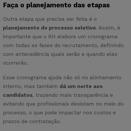
Faça o planejamento das etapas
Outra etapa que precisa ser feita é o
planejamento do processo seletivo
. Assim, é
importante que o RH elabore um cronograma
com todas as fases do recrutamento, definindo
com antecedência quais serão e quando elas
ocorrerão.
Esse cronograma ajuda não só no alinhamento
interno, mas também
dá um norte aos
candidatos
, trazendo mais transparência e
evitando que profissionais desistam no meio do
processo, o que pode impactar nos custos e
prazos de contratação.