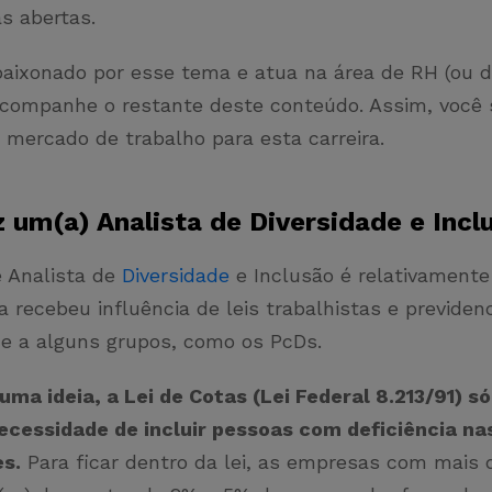
as abertas.
paixonado por esse tema e atua na área de RH (ou d
 acompanhe o restante deste conteúdo. Assim, você
 mercado de trabalho para esta carreira.
z um(a) Analista de Diversidade e Inc
e Analista de
Diversidade
e Inclusão é relativamente
la recebeu influência de leis trabalhistas e previden
e a alguns grupos, como os PcDs.
uma ideia, a Lei de Cotas (Lei Federal 8.213/91) s
ecessidade de incluir pessoas com deficiência na
s.
Para ficar dentro da lei, as empresas com mais 