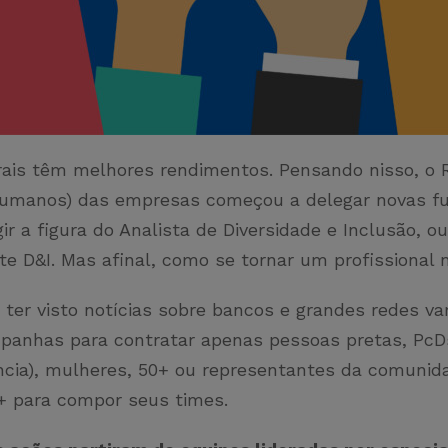
rais têm melhores rendimentos. Pensando nisso, o 
umanos) das empresas começou a delegar novas f
ir a figura do Analista de Diversidade e Inclusão, ou
e D&I. Mas afinal, como se tornar um profissional 
 ter visto notícias sobre bancos e grandes redes va
panhas para contratar apenas pessoas pretas, PcD
ncia), mulheres, 50+ ou representantes da comunid
 para compor seus times.