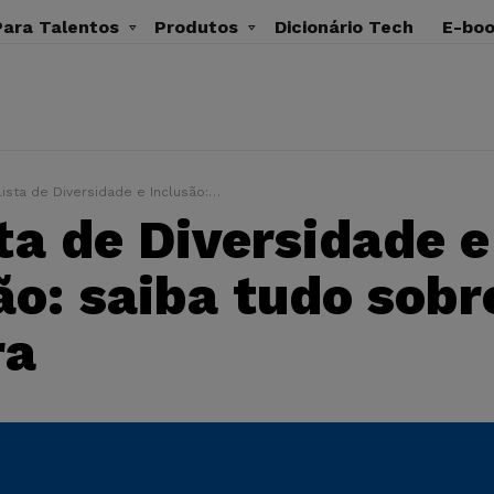
ara Talentos
Produtos
Dicionário Tech
E-bo
a de Diversidade e Inclusão: saiba tudo sobre a carreira
ta de Diversidade e
ão: saiba tudo sobr
ra