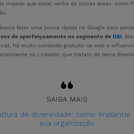
a impede que ele(a) venha de outras áreas, como Ps
ão.
 basta fazer uma busca rápida no Google para perc
rsos de aperfeiçoamento no segmento de
D&I
. Ma
cial, há muito conteúdo gratuito na web e influenc
pecialmente no LinkedIn, que tratam do tema divers
SAIBA MAIS
ltura de diversidade: como implantar
sua organização