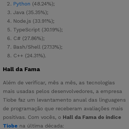
Python
(48.24%);
Java (35.35%);
Node.js (33.91%);
TypeScript (30.19%);
C# (27.86%);
Bash/Shell (27.13%);
C++ (24.31%).
Hall da Fama
Além de verificar, mês a mês, as tecnologias
mais usadas pelos desenvolvedores, a empresa
Tiobe faz um levantamento anual das linguagens
de programação que receberam avaliações mais
positivas. Com vocês, o
Hall da Fama do índice
Tiobe
na última década: