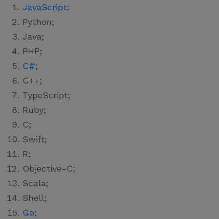
JavaScript
;
Python;
Java;
PHP;
C#
;
C++;
TypeScript;
Ruby;
C;
Swift;
R;
Objective-C;
Scala;
Shell;
Go
;