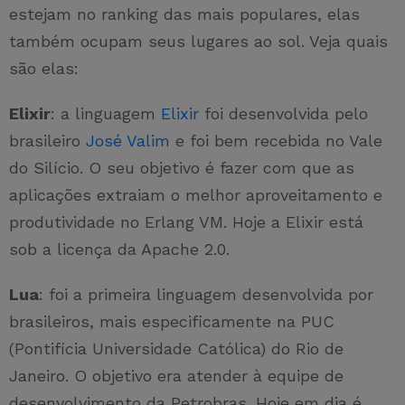
estejam no ranking das mais populares, elas
também ocupam seus lugares ao sol. Veja quais
são elas:
Elixir
: a linguagem
Elixir
foi desenvolvida pelo
brasileiro
José Valim
e foi bem recebida no Vale
do Silício. O seu objetivo é fazer com que as
aplicações extraiam o melhor aproveitamento e
produtividade no Erlang VM. Hoje a Elixir está
sob a licença da Apache 2.0.
Lua
: foi a primeira linguagem desenvolvida por
brasileiros, mais especificamente na PUC
(Pontifícia Universidade Católica) do Rio de
Janeiro. O objetivo era atender à equipe de
desenvolvimento da Petrobras. Hoje em dia é