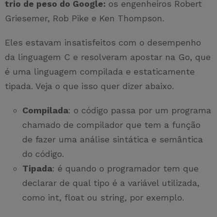
trio de peso do Google:
os engenheiros Robert
Griesemer, Rob Pike e Ken Thompson.
Eles estavam insatisfeitos com o desempenho
da linguagem C e resolveram apostar na Go, que
é uma linguagem compilada e estaticamente
tipada. Veja o que isso quer dizer abaixo.
Compilada
: o código passa por um programa
chamado de compilador que tem a função
de fazer uma análise sintática e semântica
do código.
Tipada
: é quando o programador tem que
declarar de qual tipo é a variável utilizada,
como int, float ou string, por exemplo.