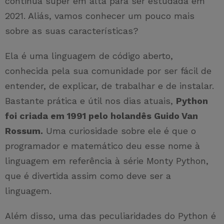
continua super em alta para ser estudada em
2021. Aliás, vamos conhecer um pouco mais
sobre as suas características?
Ela é uma linguagem de código aberto,
conhecida pela sua comunidade por ser fácil de
entender, de explicar, de trabalhar e de instalar.
Bastante prática e útil nos dias atuais,
Python
foi criada em 1991 pelo holandês Guido Van
Rossum.
Uma curiosidade sobre ele é que o
programador e matemático deu esse nome à
linguagem em referência à série Monty Python,
que é divertida assim como deve ser a
linguagem.
Além disso, uma das peculiaridades do Python é