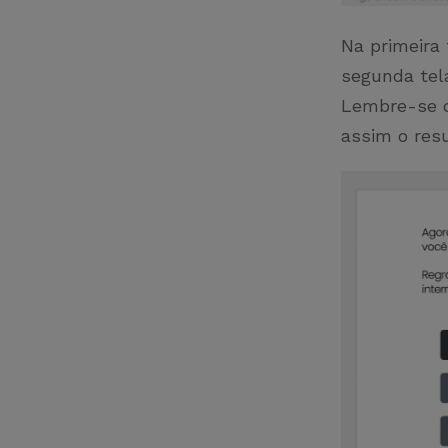
Na primeira
segunda tela
Lembre-se d
assim o res