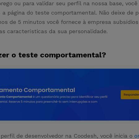
ego ou para validar seu perfil na nossa base, você 
 a página do teste comportamental. Não deixe de p
os de 5 minutos você fornece à empresa subsídios
ias características da sua personalidade.
zer o teste comportamental?
 perfil de desenvolvedor na Coodesh, você inicia o
o