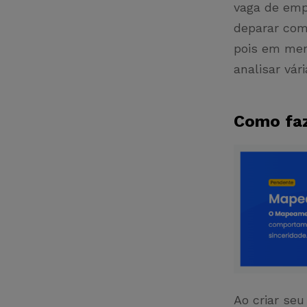
vaga de empr
deparar com
pois em men
analisar vár
Como fa
Ao criar seu