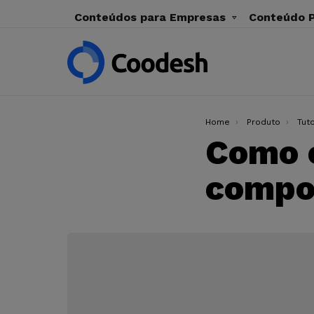
Conteúdos para Empresas
Conteúdo P
You are here:
Home
Produto
Tuto
Como e
compo