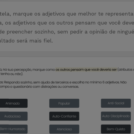
 tela, marque os adjetivos que melhor te represent
, os adjetivos que os outros pensam que você dever
e preencher sozinho, sem pedir a opinião de ningu
ultado será mais fiel.