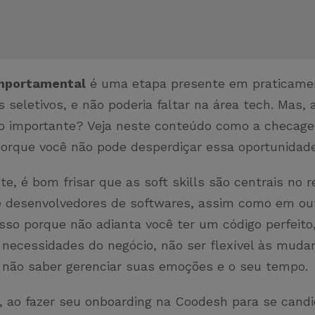
mportamental
é uma etapa presente em praticame
 seletivos, e não poderia faltar na área tech. Mas, a
ão importante? Veja neste conteúdo como a checage
orque você não pode desperdiçar essa oportunidad
e, é bom frisar que as soft skills são centrais no
e desenvolvedores de softwares, assim como em ou
Isso porque não adianta você ter um código perfeito
 necessidades do negócio, não ser flexível às muda
, não saber gerenciar suas emoções e o seu tempo.
 ao fazer seu onboarding na Coodesh para se cand