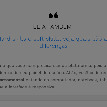
LEIA TAMBÉM
ard skills e soft skills: veja quais são 
diferenças
a é que você nem precisa sair da plataforma, pois o
entro do seu painel de usuário. Aliás, você pode re
ortamental
estando no computador, notebook, tab
que a interface é responsiva.