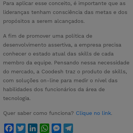
Para aplicar esse conceito, é importante que as
lideranças tenham consciência das metas e dos
propósitos a serem alcançados.
A fim de promover uma política de
desenvolvimento assertiva, a empresa precisa
conhecer o estado atual das skills de cada
membro da equipe. Pensando nessa necessidade
do mercado, a Coodesh traz o produto de skills,
com soluções on-line para medir o nível das
habilidades dos funcionários da área de
tecnologia.
Quer saber como funciona?
Clique no link
.
F
T
Li
W
M
T