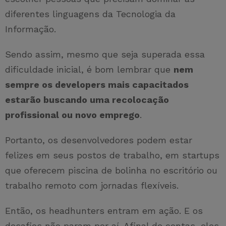
diferentes linguagens da Tecnologia da
Informação.
Sendo assim, mesmo que seja superada essa
dificuldade inicial, é bom lembrar que
nem
sempre os developers mais capacitados
estarão buscando uma recolocação
profissional ou novo emprego
.
Portanto, os desenvolvedores podem estar
felizes em seus postos de trabalho, em startups
que oferecem piscina de bolinha no escritório ou
trabalho remoto com jornadas flexíveis.
Então, os headhunters entram em ação. E os
desafios não param por aí. Afinal de contas, eles