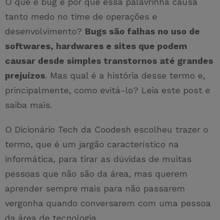
O que é bug e por que essa palavrinha causa
tanto medo no time de operações e
desenvolvimento?
Bugs são falhas no uso de
softwares, hardwares e sites que podem
causar desde simples transtornos até grandes
prejuízos
. Mas qual é a história desse termo e,
principalmente, como evitá-lo? Leia este post e
saiba mais.
O Dicionário Tech da Coodesh escolheu trazer o
termo, que é um jargão característico na
informática, para tirar as dúvidas de muitas
pessoas que não são da área, mas querem
aprender sempre mais para não passarem
vergonha quando conversarem com uma pessoa
da área de tecnologia.