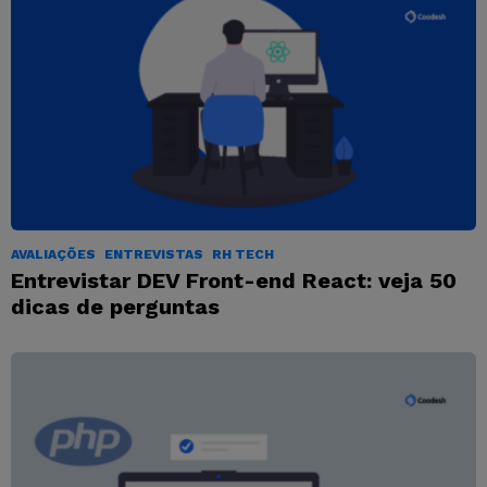
AVALIAÇÕES
ENTREVISTAS
RH TECH
Entrevistar DEV Front-end React: veja 50
dicas de perguntas