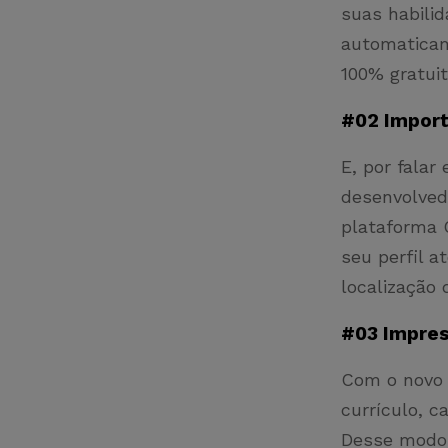
suas habilid
automaticam
100% gratui
#02 Import
E, por falar
desenvolved
plataforma 
seu perfil a
localização
#03 Impres
Com o novo 
currículo, c
Desse modo, 