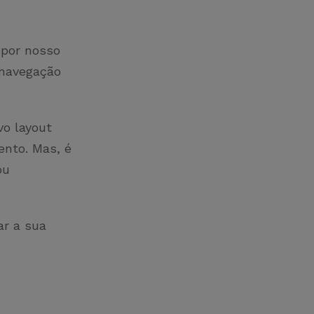
 por nosso
 navegação
o layout
ento. Mas, é
ou
ar a sua