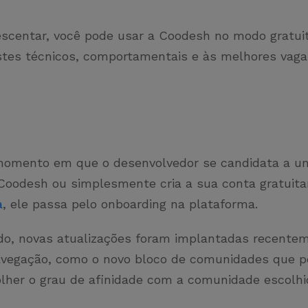
escentar, você pode usar a Coodesh no modo gratuit
stes técnicos, comportamentais e às melhores vaga
 momento em que o desenvolvedor se candidata a u
Coodesh ou simplesmente cria a sua conta gratuit
a
, ele passa pelo onboarding na plataforma.
do, novas atualizações foram implantadas recente
 navegação, como o novo bloco de comunidades que p
olher o grau de afinidade com a comunidade escolh