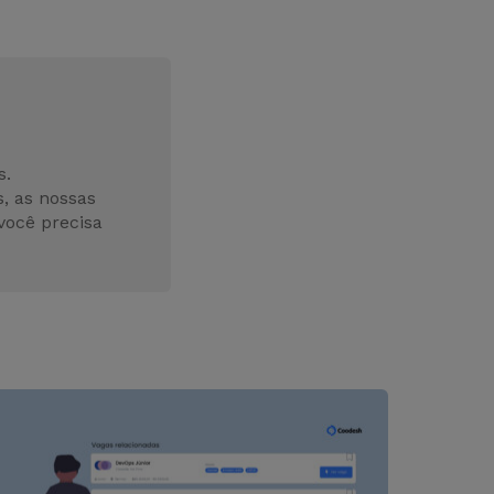
s.
, as nossas
você precisa