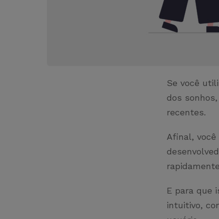
Se você uti
dos sonhos, 
recentes.
Afinal, voc
desenvolved
rapidamente
E para que 
intuitivo, 