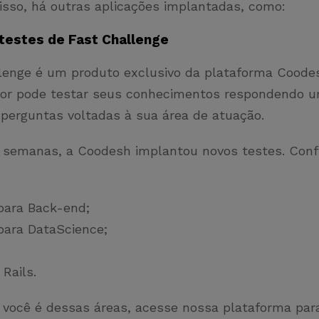
isso, há outras aplicações implantadas, como:
testes de Fast Challenge
lenge é um produto exclusivo da plataforma Coodes
or pode testar seus conhecimentos respondendo u
 perguntas voltadas à sua área de atuação.
 semanas, a Coodesh implantou novos testes. Confi
para Back-end;
para DataScience;
 Rails.
e você é dessas áreas, acesse nossa plataforma par