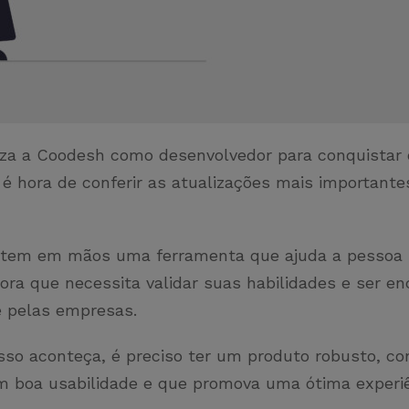
liza a Coodesh como desenvolvedor para conquistar
é hora de conferir as atualizações mais importante
ê tem em mãos uma ferramenta que ajuda a pessoa
ora que necessita validar suas habilidades e ser e
 pelas empresas.
isso aconteça, é preciso ter um produto robusto, co
com boa usabilidade e que promova uma ótima experiê