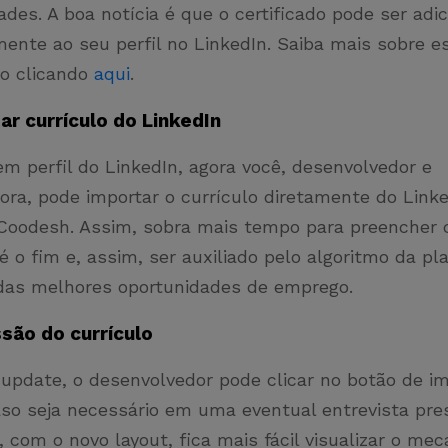
ades. A boa notícia é que o certificado pode ser adi
ente ao seu perfil no LinkedIn. Saiba mais sobre e
to clicando
aqui
.
ar currículo do LinkedIn
 em perfil do LinkedIn, agora você, desenvolvedor e
ora, pode importar o currículo diretamente do Linke
Coodesh. Assim, sobra mais tempo para preencher
té o fim e, assim, ser auxiliado pelo algoritmo da p
 das melhores oportunidades de emprego.
são do currículo
update, o desenvolvedor pode clicar no botão de im
aso seja necessário em uma eventual entrevista pres
com o novo layout, fica mais fácil visualizar o me