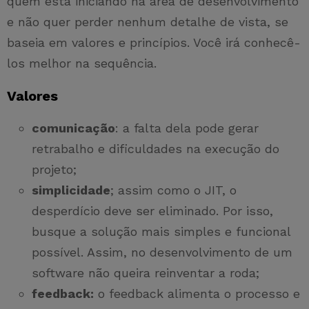
quem está iniciando na área de desenvolvimento
e não quer perder nenhum detalhe de vista, se
baseia em valores e princípios. Você irá conhecê-
los melhor na sequência.
Valores
comunicação
: a falta dela pode gerar
retrabalho e dificuldades na execução do
projeto;
simplicidade
; assim como o JIT, o
desperdício deve ser eliminado. Por isso,
busque a solução mais simples e funcional
possível. Assim, no desenvolvimento de um
software não queira reinventar a roda;
feedback:
o feedback alimenta o processo e