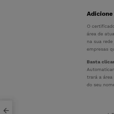
Adicione 
O certifica
área de atua
na sua rede
empresas qu
Basta clica
Automaticam
trará a área
do seu nome