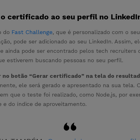
o certificado ao seu perfil no Linked
do do
Fast Challenge
, que é personalizado com o se
ção, pode ser adicionado ao seu LinkedIn. Assim, ele
 e ainda pode ser encontrado pelos tech recruiters 
e estiverem buscando pessoas no seu perfil.
r no botão “Gerar certificado” na tela do resultad
ente, ele será gerado e apresentado na sua tela.
 em que o teste foi realizado, como Node.js, por ex
 e do índice de aproveitamento.