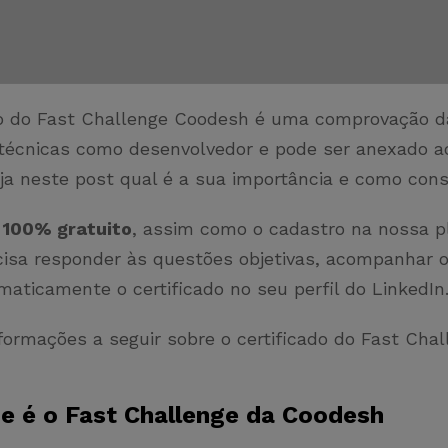
do do Fast Challenge Coodesh é uma comprovação d
 técnicas como desenvolvedor e pode ser anexado a
eja neste post qual é a sua importância e como cons
 100% gratuito
, assim como o cadastro na nossa p
cisa responder às questões objetivas, acompanhar o
maticamente o certificado no seu perfil do LinkedIn
formações a seguir sobre o certificado do Fast Cha
ue é o Fast Challenge da Coodesh