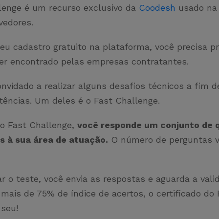
lenge é um recurso exclusivo da
Coodesh
usado na 
vedores.
seu cadastro gratuito na plataforma, você precisa p
 ser encontrado pelas empresas contratantes.
nvidado a realizar alguns desafios técnicos a fim de
ências. Um deles é o Fast Challenge.
lo Fast Challenge,
você responde um conjunto de 
s à sua área de atuação.
O número de perguntas va
ar o teste, você envia as respostas e aguarda a vali
mais de 75% de índice de acertos, o certificado do 
 seu!