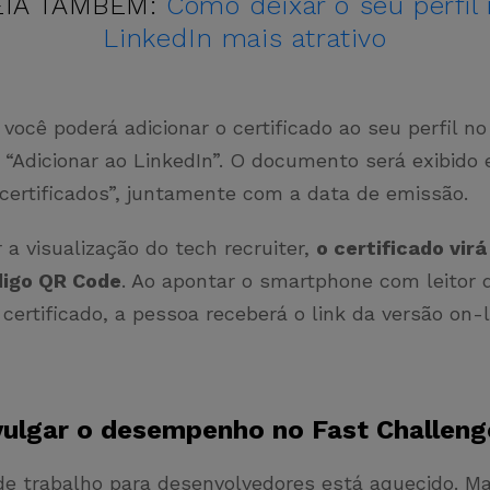
EIA TAMBÉM:
Como deixar o seu perfil
LinkedIn mais atrativo
você poderá adicionar o certificado ao seu perfil no
 “Adicionar ao LinkedIn”. O documento será exibido
 certificados”, juntamente com a data de emissão.
ar a visualização do tech recruiter,
o certificado vi
igo QR Code
. Ao apontar o smartphone com leitor 
certificado, a pessoa receberá o link da versão on-l
ulgar o desempenho no Fast Challen
e trabalho para desenvolvedores está aquecido. Ma