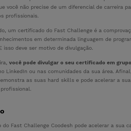
ue você não precise de um diferencial de carreira 
s profissionais.
do, um certificado do Fast Challenge é a comprova
onhecimentos em determinada linguagem de progr
E isso deve ser motivo de divulgação.
ira,
você pode divulgar o seu certificado em grup
o LinkedIn ou nas comunidades da sua área. Afinal
demonstra as suas hard skills e pode acelerar a sua
profissional.
ão
o do Fast Challenge Coodesh pode acelerar a sua ca