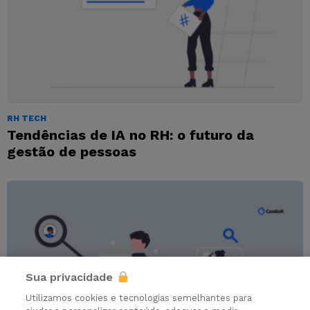
RH TECH
Tendências de IA no RH: o futuro da
gestão de pessoas
Sua privacidade
Utilizamos cookies e tecnologias semelhantes para