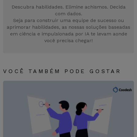
o
p
g
Descubra habilidades. Elimine achismos. Decida
com dados.
k
er
Seja para construir uma equipe de sucesso ou
aprimorar habilidades, as nossas soluções baseadas
em ciência e impulsionada por IA te levam aonde
você precisa chegar!
VOCÊ TAMBÉM PODE GOSTAR