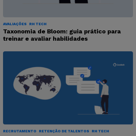
AVALIAÇÕES
RH TECH
Taxonomia de Bloom: guia prático para
treinar e avaliar habilidades
RECRUTAMENTO
RETENÇÃO DE TALENTOS
RH TECH