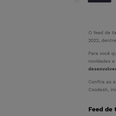
O feed de t
2022, dentr
Para você qu
novidades 
desenvolve
Confira as a
Coodesh, ini
Feed de 