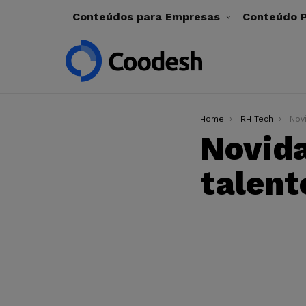
Conteúdos para Empresas
Conteúdo P
You are here:
Home
RH Tech
Novida
Novida
talent