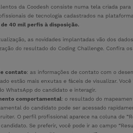
lentos da Coodesh consiste numa tela criada para f
ofissionais de tecnologia cadastrados na plataform
 de 40 mil perfis à disposição.
tualização, as novidades implantadas vão dos dado
ização do resultado do Coding Challenge. Confira os
e contato
: as informações de contato com o dese
ado estão mais enxutas e fáceis de visualizar. Você 
 do WhatsApp do candidato e interagir.
ento comportamental
: o resultado do mapeamen
amental do candidato pode ser acessado rapidame
ruiter. O perfil profissional aparece na coluna de “
candidato. Se preferir, você pode ir ao campo “Res