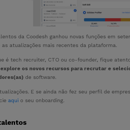
alentos da Coodesh ganhou novas funções em sete
e as atualizações mais recentes da plataforma.
e é tech recruiter, CTO ou co-founder, fique atent
e
explore os novos recursos para recrutar e seleci
dores(as)
de software.
tualizações. E se ainda não fez seu perfil de empre
cie
aqui
o seu onboarding.
talentos