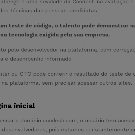
allenge é uma novidade da Coodesh na avaliação e 
ades técnicas das pessoas candidatas.
um teste de código, o talento pode demonstrar s
 na tecnologia exigida pela sua empresa.
eito pelo desenvolvedor na plataforma, com correçã
da e desempenho informado.
iter ou CTO pode conferir o resultado do teste de 
 na plataforma, sem precisar acessar outros sites.
ina inicial
cessar o domínio coodesh.com, o usuário tem acess
a desenvolvedores, pois estamos constantemente c