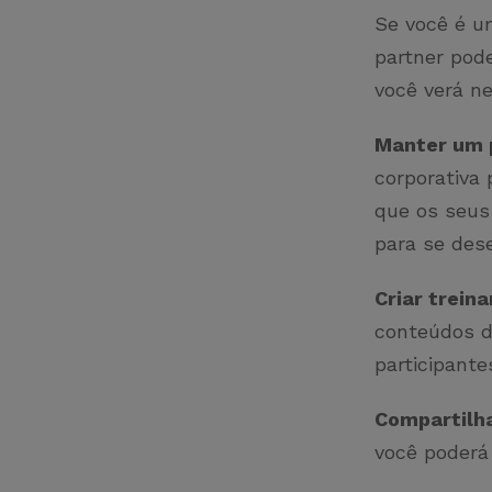
Se você é u
partner pode
você verá n
Manter um 
corporativa
que os seus
para se des
Criar trein
conteúdos d
participante
Compartilha
você poderá