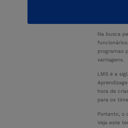
Na busca pe
funcionários
programas p
vantagens.
LMS é a sig
Aprendizage
hora de cria
para os tim
Portanto, o
Veja este t