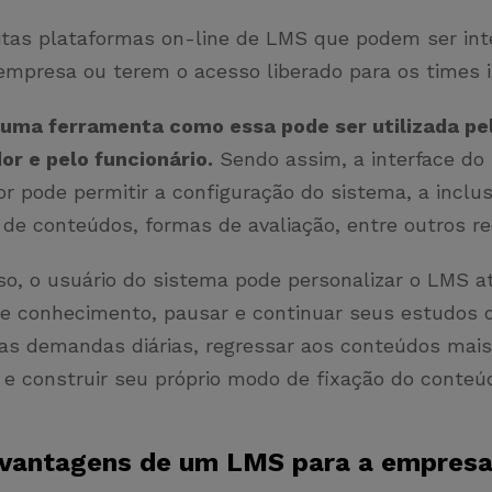
tas plataformas on-line de LMS que podem ser int
 empresa ou terem o acesso liberado para os times 
uma ferramenta como essa pode ser utilizada pe
or e pelo funcionário.
Sendo assim, a interface do
r pode permitir a configuração do sistema, a inclus
 de conteúdos, formas de avaliação, entre outros r
so, o usuário do sistema pode personalizar o LMS a
de conhecimento, pausar e continuar seus estudos 
as demandas diárias, regressar aos conteúdos mais
 e construir seu próprio modo de fixação do conteú
 vantagens de um LMS para a empres