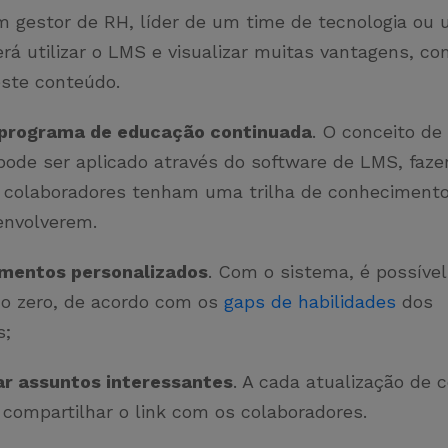
m gestor de RH, líder de um time de tecnologia ou
rá utilizar o LMS e visualizar muitas vantagens, c
este conteúdo.
programa de educação continuada
. O conceito d
 pode ser aplicado através do software de LMS, faz
 colaboradores tenham uma trilha de conhecimento
envolverem.
amentos personalizados
. Com o sistema, é possível 
o zero, de acordo com os
gaps de habilidades
dos
s;
r assuntos interessantes
. A cada atualização de 
 compartilhar o link com os colaboradores.