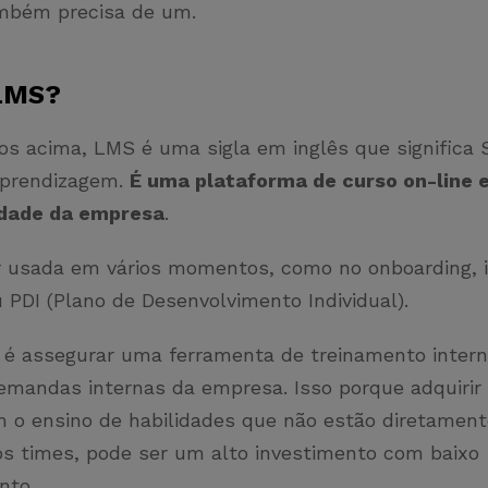
mbém precisa de um.
 LMS?
s acima, LMS é uma sigla em inglês que significa 
Aprendizagem.
É uma plataforma de curso on-line 
idade da empresa
.
r usada em vários momentos, como no onboarding, i
u PDI (Plano de Desenvolvimento Individual).
é assegurar uma ferramenta de treinamento inter
emandas internas da empresa. Isso porque adquirir
m o ensino de habilidades que não estão diretament
 times, pode ser um alto investimento com baixo
nto.