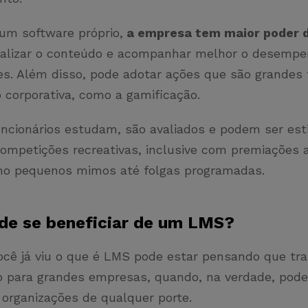
 um software próprio,
a empresa tem maior poder d
alizar o conteúdo e acompanhar melhor o desemp
es. Além disso, pode adotar ações que são grandes
 corporativa, como a gamificação.
uncionários estudam, são avaliados e podem ser es
ompetições recreativas, inclusive com premiações a
mo pequenos mimos até folgas programadas.
de se beneficiar de um LMS?
ocê já viu o que é LMS pode estar pensando que tr
 para grandes empresas, quando, na verdade, pode
 organizações de qualquer porte.