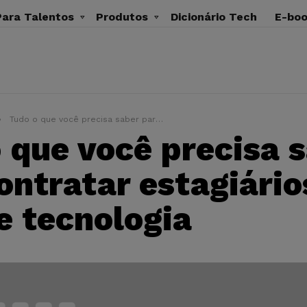
ara Talentos
Produtos
Dicionário Tech
E-bo
Tudo o que você precisa saber para contratar estagiários na área de tecnologia
 que você precisa 
ontratar estagiário
e tecnologia