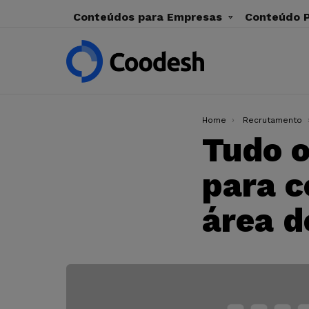
Conteúdos para Empresas
Conteúdo P
You are here:
Home
Recrutamento
Tudo o
para c
área d