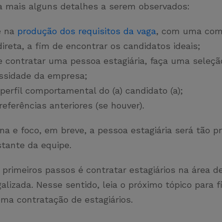
ja mais alguns detalhes a serem observados:
e na
produção dos requisitos da vaga
, com uma com
direta, a fim de encontrar os candidatos ideais;
e contratar uma pessoa estagiária, faça uma seleçã
ssidade da empresa;
 perfil comportamental do (a) candidato (a);
eferências anteriores (se houver).
na e foco, em breve, a pessoa estagiária será tão p
stante da equipe.
primeiros passos é contratar estagiários na área de
alizada. Nesse sentido, leia o próximo tópico para f
ema contratação de estagiários.