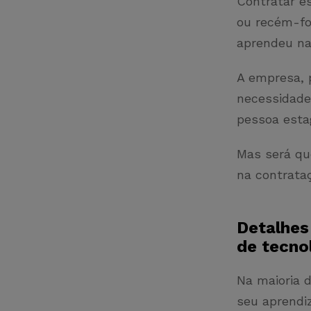
Contratar es
ou recém-fo
aprendeu na
A empresa, p
necessidade 
pessoa estag
Mas será qu
na contrata
Detalhes
de tecno
Na maioria d
seu aprendi