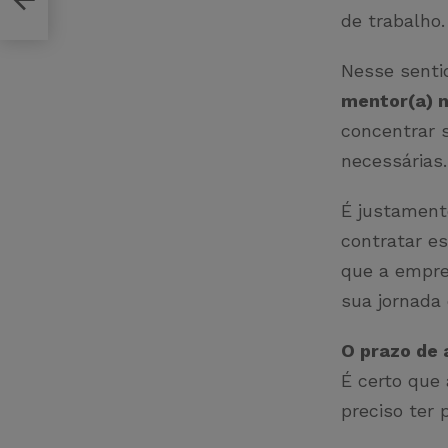
?
de trabalho.
Nesse senti
mentor(a) n
concentrar s
necessárias.
É justament
contratar es
que a empre
sua jornada d
O prazo de 
É certo que
preciso ter 