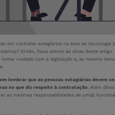
do em contratar estagiários na área de tecnologia 
tartup? Então, fique atento às dicas deste artigo.
a tomar cuidado com a legislação e, ao mesmo temp
e.
bom lembrar que as pessoas estagiárias devem se
gras no que diz respeito à contratação.
Além disso,
er as mesmas responsabilidades de um(a) funcionár