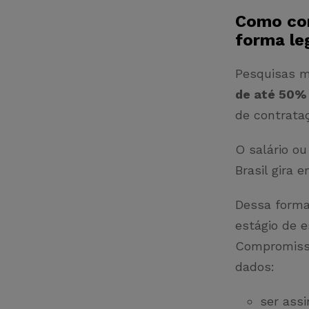
Como con
forma le
Pesquisas 
de até 50%
de contrataç
O salário ou
Brasil gira 
Dessa forma
estágio de 
Compromisso
dados:
ser assi