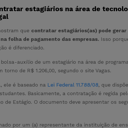
tratar estagiários na área de tecnolo
gal
mostram que
contratar estagiários(as) pode gera
 na folha de pagamento das empresas.
Isso porqu
ão é diferenciado.
 bolsa-auxílio de um estagiário na área de program
em torno de R$ 1.206,00, segundo o site Vagas.
, ele é baseado na
Lei Federal 11.788/08
, que dispõ
estudantes. Basicamente, a contratação é regida pe
 de Estágio. O documento deve apresentar os seg
nado por um (a) representante da instituição de en