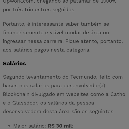
Upwork.com, chegando ao patamar de 2000%
por três trimestres seguidos.
Portanto, é interessante saber também se
financeiramente é viável mudar de área ou
ingressar nessa carreira. Fique atento, portanto,
aos salários pagos nesta categoria.
Salários
Segundo levantamento do Tecmundo, feito com
bases nos salários para desenvolvedor(a)
Blockchain divulgado em websites como a Catho
e o Glassdoor, os salários da pessoa
desenvolvedora desta área são os seguintes:
Maior salário:
R$ 30 mil
;