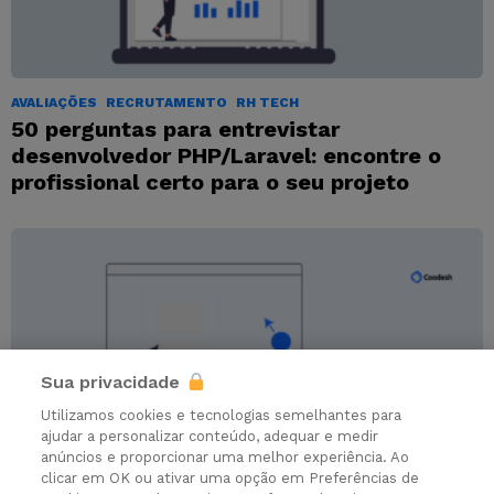
AVALIAÇÕES
RECRUTAMENTO
RH TECH
50 perguntas para entrevistar
desenvolvedor PHP/Laravel: encontre o
profissional certo para o seu projeto
Sua privacidade
Utilizamos cookies e tecnologias semelhantes para
ajudar a personalizar conteúdo, adequar e medir
anúncios e proporcionar uma melhor experiência. Ao
clicar em OK ou ativar uma opção em Preferências de