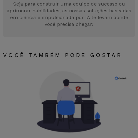
k
er
Seja para construir uma equipe de sucesso ou
aprimorar habilidades, as nossas soluções baseadas
em ciência e impulsionada por IA te levam aonde
você precisa chegar!
VOCÊ TAMBÉM PODE GOSTAR