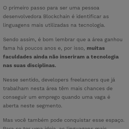
O primeiro passo para ser uma pessoa
desenvolvedora Blockchain é identificar as
linguagens mais utilizadas na tecnologia.
Sendo assim, é bom lembrar que a área ganhou
fama há poucos anos e, por isso,
muitas
faculdades ainda não inseriram a tecnologia
nas suas disciplinas.
Nesse sentido, developers freelancers que já
trabalham nesta área têm mais chances de
conseguir um emprego quando uma vaga é
aberta neste segmento.
Mas você também pode conquistar esse espaço.
Para se ter uma ideia, as linguagens mais