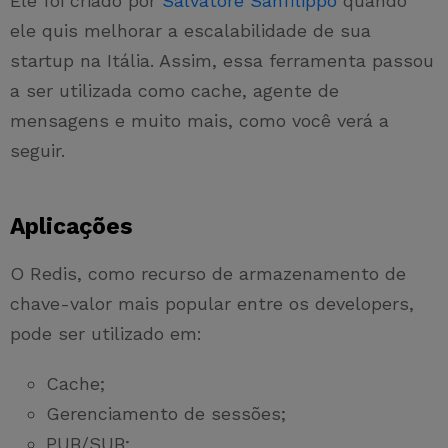
Ele foi criado por
Salvatore Sanfilippo
quando
ele quis melhorar a escalabilidade de sua
startup na Itália. Assim, essa ferramenta passou
a ser utilizada como cache, agente de
mensagens e muito mais, como você verá a
seguir.
Aplicações
O Redis, como recurso de armazenamento de
chave-valor mais popular entre os developers,
pode ser utilizado em:
Cache;
Gerenciamento de sessões;
PUB/SUB;