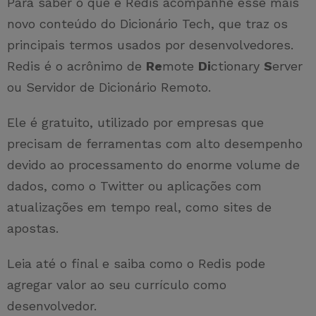
Para saber o que é Redis acompanhe esse mais
novo conteúdo do Dicionário Tech, que traz os
principais termos usados por desenvolvedores.
Redis é o acrônimo de
Re
mote
Di
ctionary
S
erver
ou Servidor de Dicionário Remoto.
Ele é gratuito, utilizado por empresas que
precisam de ferramentas com alto desempenho
devido ao processamento do enorme volume de
dados, como o Twitter ou aplicações com
atualizações em tempo real, como sites de
apostas.
Leia até o final e saiba como o Redis pode
agregar valor ao seu currículo como
desenvolvedor.