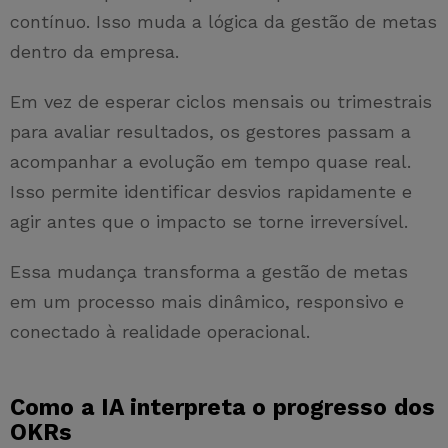
contínuo. Isso muda a lógica da gestão de metas
dentro da empresa.
Em vez de esperar ciclos mensais ou trimestrais
para avaliar resultados, os gestores passam a
acompanhar a evolução em tempo quase real.
Isso permite identificar desvios rapidamente e
agir antes que o impacto se torne irreversível.
Essa mudança transforma a gestão de metas
em um processo mais dinâmico, responsivo e
conectado à realidade operacional.
Como a IA interpreta o progresso dos
OKRs