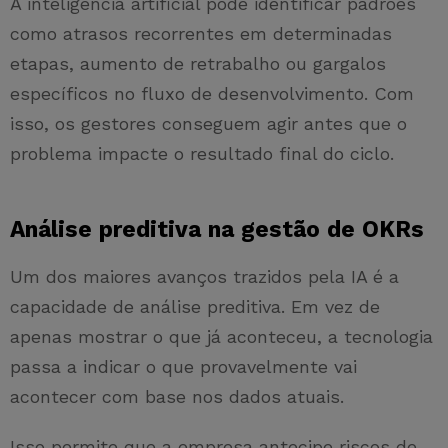
A inteligência artificial pode identificar padrões
como atrasos recorrentes em determinadas
etapas, aumento de retrabalho ou gargalos
específicos no fluxo de desenvolvimento. Com
isso, os gestores conseguem agir antes que o
problema impacte o resultado final do ciclo.
Análise preditiva na gestão de OKRs
Um dos maiores avanços trazidos pela IA é a
capacidade de análise preditiva. Em vez de
apenas mostrar o que já aconteceu, a tecnologia
passa a indicar o que provavelmente vai
acontecer com base nos dados atuais.
Isso permite que a empresa antecipe riscos de