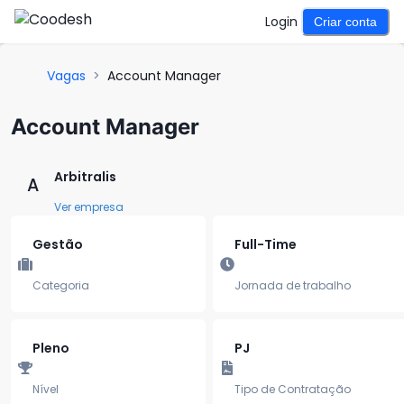
Login
Criar conta
Vagas
>
Account Manager
Account Manager
Arbitralis
A
Ver empresa
Gestão
Full-Time
Categoria
Jornada de trabalho
Pleno
PJ
Nível
Tipo de Contratação