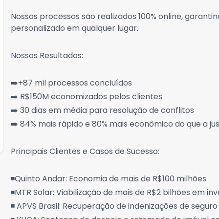
Nossos processos são realizados 100% online, garanti
personalizado em qualquer lugar.
Nossos Resultados:
➡️+87 mil processos concluídos
➡️ R$150M economizados pelos clientes
➡️ 30 dias em média para resolução de conflitos
➡️ 84% mais rápido e 80% mais econômico do que a just
Principais Clientes e Casos de Sucesso:
◾Quinto Andar: Economia de mais de R$100 milhões
◾MTR Solar: Viabilização de mais de R$2 bilhões em in
◾ APVS Brasil: Recuperação de indenizações de seguro