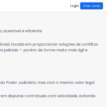
Login
Criar conta
, acessível e eficiente.
asil, focada em proporcionar soluções de conflitos
 judiciais — porém, de forma muito mais ágil e
 do Poder Judiciário, mas com o mesmo valor legal.
rem disputas contratuais com velocidade, evitando