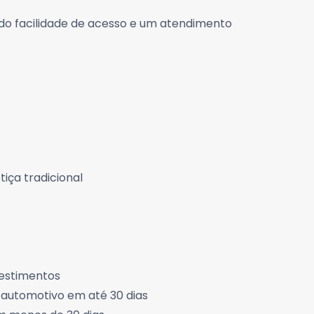
ndo facilidade de acesso e um atendimento
iça tradicional
vestimentos
 automotivo em até 30 dias