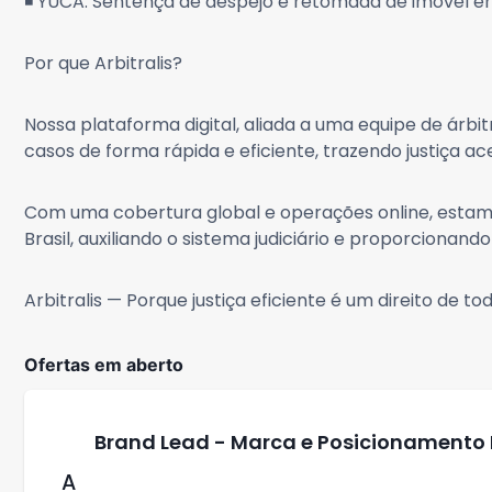
◾ YUCA: Sentença de despejo e retomada de imóvel e
Por que Arbitralis?
Nossa plataforma digital, aliada a uma equipe de árb
casos de forma rápida e eficiente, trazendo justiça ac
Com uma cobertura global e operações online, estamo
Brasil, auxiliando o sistema judiciário e proporcionando
Arbitralis — Porque justiça eficiente é um direito de tod
Ofertas em aberto
Brand Lead - Marca e Posicionamento I
A