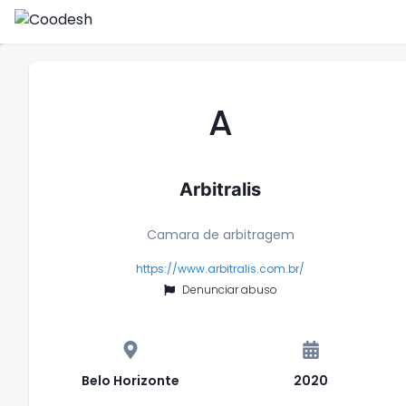
A
Arbitralis
Camara de arbitragem
https://www.arbitralis.com.br/
Denunciar abuso
Belo Horizonte
2020