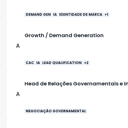
DEMAND GEN
IA
IDENTIDADE DE MARCA
+
1
Growth / Demand Generation
A
CAC
IA
LEAD QUALIFICATION
+
2
Head de Relações Governamentais e In
A
NEGOCIAÇÃO GOVERNAMENTAL