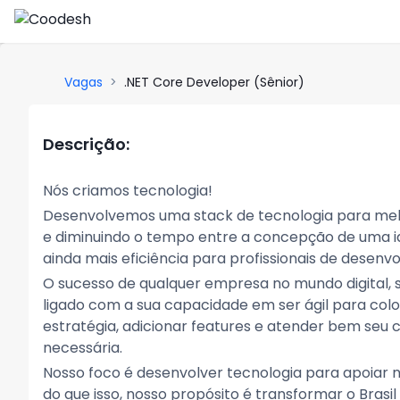
Vagas
>
.NET Core Developer (Sênior)
Descrição:
Nós criamos tecnologia!
Desenvolvemos uma stack de tecnologia para melh
e diminuindo o tempo entre a concepção de uma i
ainda mais eficiência para profissionais de desenv
O sucesso de qualquer empresa no mundo digital, s
ligado com a sua capacidade em ser ágil para colo
estratégia, adicionar features e atender bem seu 
necessária.
Nosso foco é desenvolver tecnologia para apoiar n
do que isso, nosso propósito é transformar o Brasi