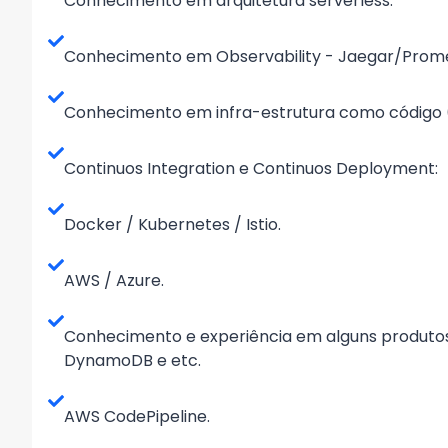
Conhecimento em arquitetura serverless.
Conhecimento em Observability - Jaegar/Prom
Conhecimento em infra-estrutura como código (
Continuos Integration e Continuos Deployment:
Docker / Kubernetes / Istio.
AWS / Azure.
Conhecimento e experiência em alguns produtos
DynamoDB e etc.
AWS CodePipeline.