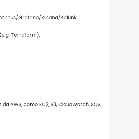
etheus/Grafana/Kibana/Splunk.
e.g. Terraform).
 da AWS, como EC2, S3, CloudWatch, SQS,