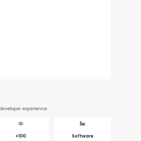
developer experience.
+100
Software