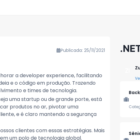
.NET
Publicada: 25/11/2021
Zu
ZI
orar a developer experience, facilitando
Ve
deia e o código em produção. Trazendo
olvimento e times de tecnologia.
Back
eja uma startup ou de grande porte, está
car produtos no ar, pivotar uma
Categ
cliente, e é claro mantendo a segurança
ossos clientes com essas estratégias. Mais
Sêni
l em um polo de tecnologia global.