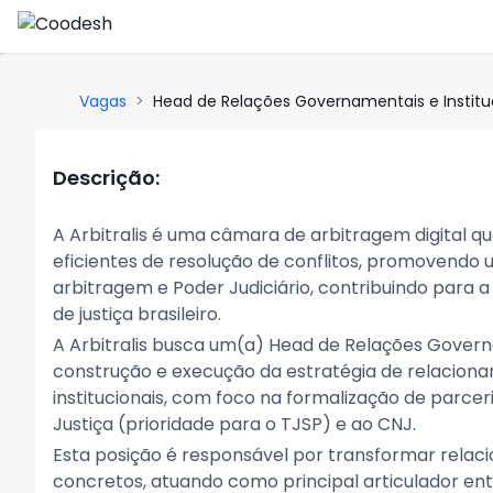
Vagas
>
Head de Relações Governamentais e Institu
Descrição:
A Arbitralis é uma câmara de arbitragem digital 
eficientes de resolução de conflitos, promovendo
arbitragem e Poder Judiciário, contribuindo para a 
de justiça brasileiro.
A Arbitralis busca um(a) Head de Relações Governam
construção e execução da estratégia de relaciona
institucionais, com foco na formalização de parceri
Justiça (prioridade para o TJSP) e ao CNJ.
Esta posição é responsável por transformar relaci
concretos, atuando como principal articulador entre