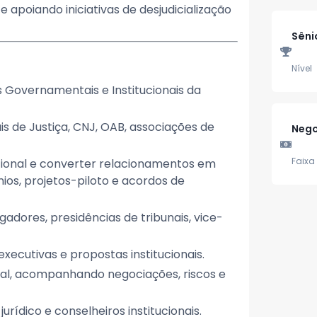
e apoiando iniciativas de desjudicialização
Sêni
Nível
 Governamentais e Institucionais da
s de Justiça, CNJ, OAB, associações de
Nego
Faixa 
ucional e converter relacionamentos em
os, projetos-piloto e acordos de
adores, presidências de tribunais, vice-
xecutivas e propostas institucionais.
onal, acompanhando negociações, riscos e
rídico e conselheiros institucionais.