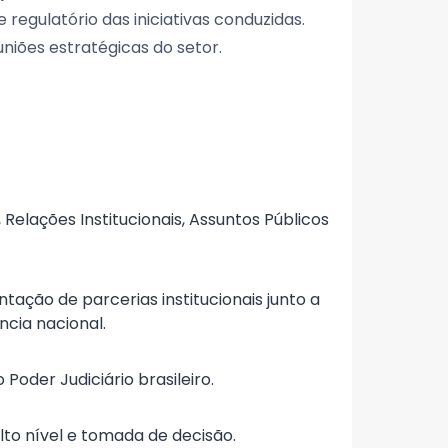
 regulatório das iniciativas conduzidas.
uniões estratégicas do setor.
Relações Institucionais, Assuntos Públicos
ação de parcerias institucionais junto a
ncia nacional.
oder Judiciário brasileiro.
lto nível e tomada de decisão.