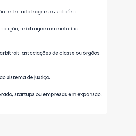
o entre arbitragem e Judiciário.
 mediação, arbitragem ou métodos
rbitrais, associações de classe ou órgãos
ao sistema de justiça.
erado, startups ou empresas em expansão.