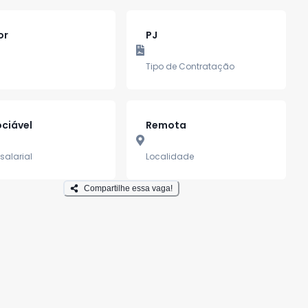
or
PJ
Tipo de Contratação
ciável
Remota
salarial
Localidade
Compartilhe essa vaga!