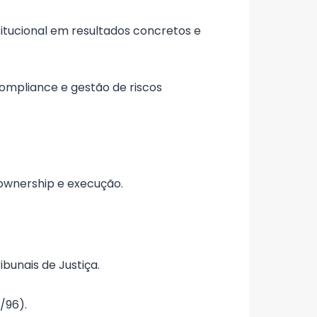
itucional em resultados concretos e
ompliance e gestão de riscos
ownership e execução.
bunais de Justiça.
/96).