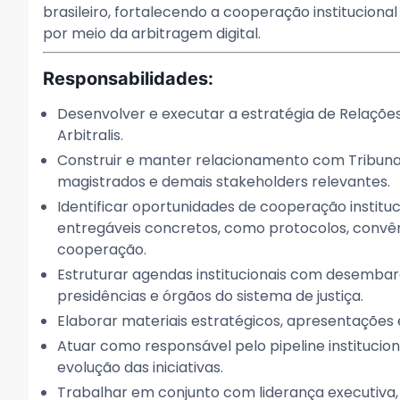
brasileiro, fortalecendo a cooperação institucional 
por meio da arbitragem digital.
Responsabilidades:
Desenvolver e executar a estratégia de Relações
Arbitralis.
Construir e manter relacionamento com Tribunai
magistrados e demais stakeholders relevantes.
Identificar oportunidades de cooperação instit
entregáveis concretos, como protocolos, convêni
cooperação.
Estruturar agendas institucionais com desembarg
presidências e órgãos do sistema de justiça.
Elaborar materiais estratégicos, apresentações e
Atuar como responsável pelo pipeline instituci
evolução das iniciativas.
Trabalhar em conjunto com liderança executiva, ju