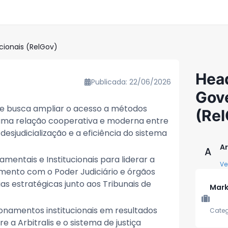
cionais (RelGov)
Hea
Publicada: 22/06/2026
Gove
que busca ampliar o acesso a métodos
(Rel
 uma relação cooperativa e moderna entre
desjudicialização e a eficiência do sistema
Ar
A
entais e Institucionais para liderar a
Ve
mento com o Poder Judiciário e órgãos
as estratégicas junto aos Tribunais de
Mark
onamentos institucionais em resultados
Categ
 a Arbitralis e o sistema de justiça