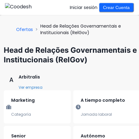
Iniciar sesión
Crear Cuenta
Head de Relações Governamentais e
Ofertas
>
Institucionais (RelGov)
Head de Relações Governamentais e
Institucionais (RelGov)
Arbitralis
A
Ver empresa
Marketing
A tiempo completo
Categoría
Jornada laboral
Senior
Autónomo