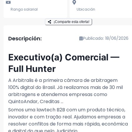
Rango salarial
Ubicación
¡Comparte esta oferta!
Descripción:
Publicado: 18/06/2026
Executivo(a) Comercial —
Full Hunter
A Arbitralis é a primeira câmara de arbitragem
100% digital do Brasil. Já realizamos mais de 30 mil
arbitragens e atendemos empresas como
QuintoAndar, Creditas ...
Somos uma lawtech B2B com um produto técnico,
inovador e com tração real. Ajudamos empresas a
resolver conflitos de forma mais rápida, econômica
e digital do que pelo Judiciário.