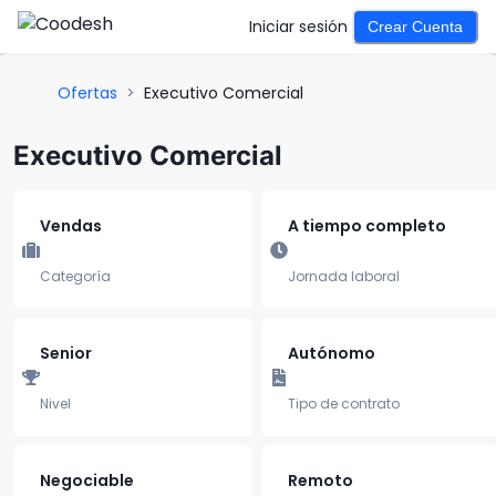
Iniciar sesión
Crear Cuenta
Ofertas
>
Executivo Comercial
Executivo Comercial
Vendas
A tiempo completo
Categoría
Jornada laboral
Senior
Autónomo
Nivel
Tipo de contrato
Negociable
Remoto