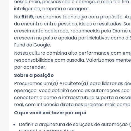
nosso meio, pessoas são o começo, o meio e o fim
inteligência, empatia e coragem.
Na
Biti9
, respiramos tecnologia com propósito. Aqu
do encontro entre pessoas, ideias e resultados. S
crescimento acelerado, reconhecida pela Exame
crescem no país e apoiada por iniciativas como o
Fund do Google.
Nossa cultura combina alta performance com em
responsabilidade com ousadia. Valorizamos mentes
por aprender.
Sobre a posição
Procuramos um(a) Arquiteto(a) para liderar as dec
operação. Você definirá como as automações são
conectam e como a infraestrutura suporta a esca
real, com influência direta nos projetos mais compl
O que você vai fazer por aqui
Definir a arquitetura de soluções de automação