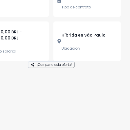
Tipo de contrato
00,00 BRL -
Híbrida en São Paulo
00,00 BRL
Ubicación
 salarial
¡Comparte esta oferta!