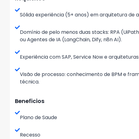
Sólida experiência (5+ anos) em arquitetura de 
Domínio de pelo menos duas stacks: RPA (UiPat
ou Agentes de IA (LangChain, Dify, n8n AI).
Experiência com SAP, Service Now e arquiteturas
Visão de processo: conhecimento de BPM e f
técnica.
Beneficios
Plano de Saude
Recesso