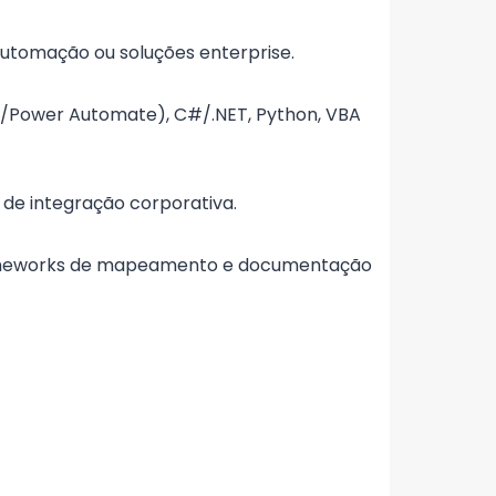
automação ou soluções enterprise.
h/Power Automate), C#/.NET, Python, VBA
 de integração corporativa.
rameworks de mapeamento e documentação