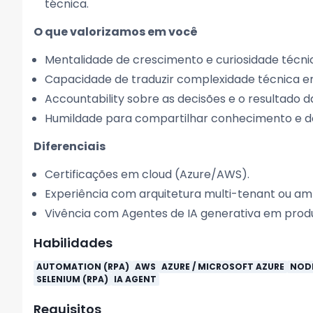
técnica.
O que valorizamos em você
Mentalidade de crescimento e curiosidade técni
Capacidade de traduzir complexidade técnica e
Accountability sobre as decisões e o resultado d
Humildade para compartilhar conhecimento e de
Diferenciais
Certificações em cloud (Azure/AWS).
Experiência com arquitetura multi-tenant ou a
Vivência com Agentes de IA generativa em prod
Habilidades
AUTOMATION (RPA)
AWS
AZURE / MICROSOFT AZURE
NODE
SELENIUM (RPA)
IA AGENT
Requisitos