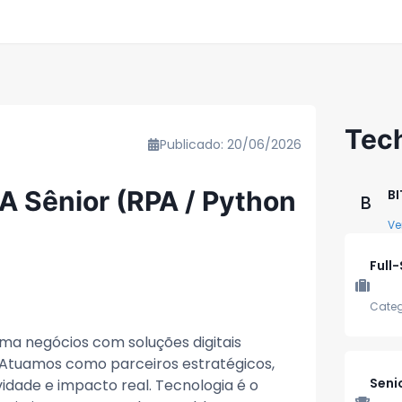
Tec
Publicado: 20/06/2026
A Sênior (RPA / Python
BI
B
Ve
Full
Categ
a negócios com soluções digitais
 Atuamos como parceiros estratégicos,
Seni
idade e impacto real. Tecnologia é o