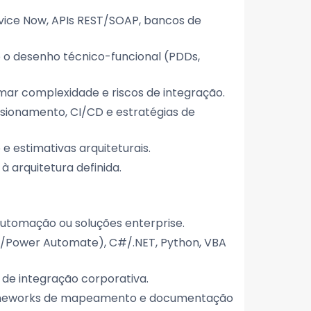
rvice Now, APIs REST/SOAP, bancos de
 o desenho técnico-funcional (PDDs,
imar complexidade e riscos de integração.
ersionamento, CI/CD e estratégias de
 estimativas arquiteturais.
 arquitetura definida.
automação ou soluções enterprise.
h/Power Automate), C#/.NET, Python, VBA
 de integração corporativa.
rameworks de mapeamento e documentação