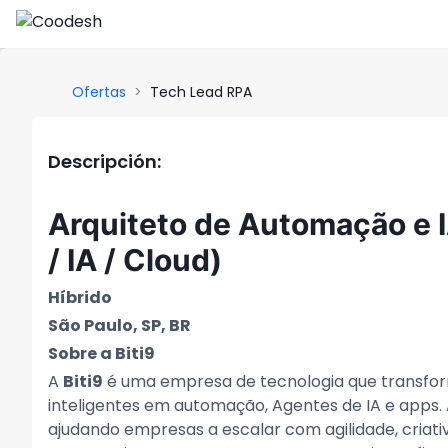
Ofertas
>
Tech Lead RPA
Descripción:
Arquiteto de Automação e I
/ IA / Cloud)
Híbrido
São Paulo, SP, BR
Sobre a Biti9
A
Biti9
é uma empresa de tecnologia que transform
inteligentes em automação, Agentes de IA e apps.
ajudando empresas a escalar com agilidade, criativ