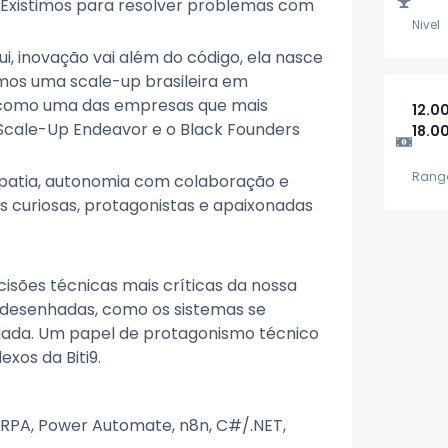
. Existimos para resolver problemas com
Nivel
i, inovação vai além do código, ela nasce
omos uma scale-up brasileira em
 como uma das empresas que mais
12.0
 Scale-Up Endeavor e o Black Founders
18.0
Rango
patia, autonomia com colaboração e
 curiosas, protagonistas e apaixonadas
isões técnicas mais críticas da nossa
 desenhadas, como os sistemas se
lada. Um papel de protagonismo técnico
exos da Biti9.
 (RPA, Power Automate, n8n, C#/.NET,