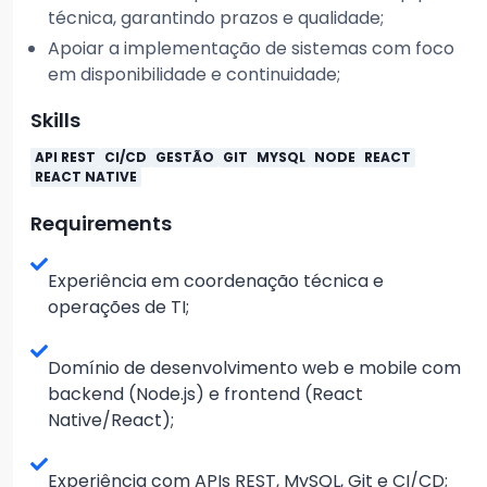
técnica, garantindo prazos e qualidade;
Apoiar a implementação de sistemas com foco
em disponibilidade e continuidade;
Skills
API REST
CI/CD
GESTÃO
GIT
MYSQL
NODE
REACT
REACT NATIVE
Requirements
Experiência em coordenação técnica e
operações de TI;
Domínio de desenvolvimento web e mobile com
backend (Node.js) e frontend (React
Native/React);
Experiência com APIs REST, MySQL, Git e CI/CD;