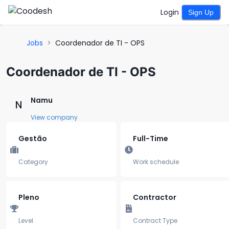
Login
Sign Up
Jobs
>
Coordenador de TI - OPS
Coordenador de TI - OPS
Namu
N
View company
Gestão
Full-Time
Category
Work schedule
Pleno
Contractor
Level
Contract Type