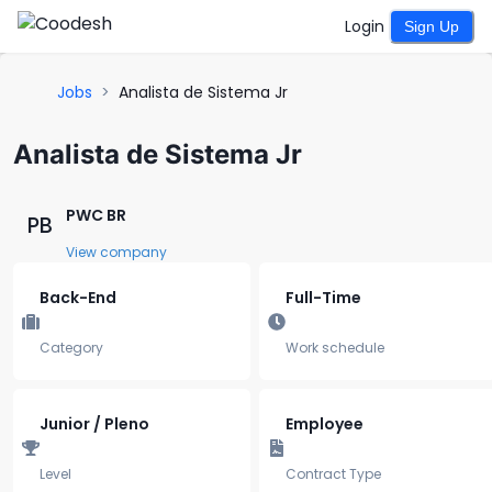
Login
Sign Up
Jobs
>
Analista de Sistema Jr
Analista de Sistema Jr
PWC BR
PB
View company
Back-End
Full-Time
Category
Work schedule
Junior / Pleno
Employee
Level
Contract Type