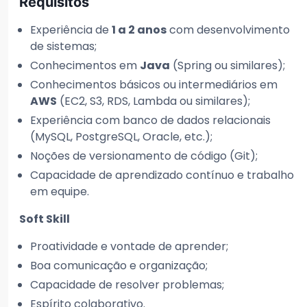
Requisitos
Experiência de
1 a 2 anos
com desenvolvimento
de sistemas;
Conhecimentos em
Java
(Spring ou similares);
Conhecimentos básicos ou intermediários em
AWS
(EC2, S3, RDS, Lambda ou similares);
Experiência com banco de dados relacionais
(MySQL, PostgreSQL, Oracle, etc.);
Noções de versionamento de código (Git);
Capacidade de aprendizado contínuo e trabalho
em equipe.
Soft Skill
Proatividade e vontade de aprender;
Boa comunicação e organização;
Capacidade de resolver problemas;
Espírito colaborativo.