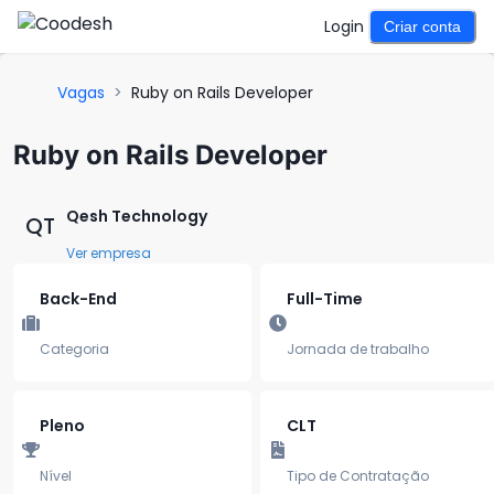
Login
Criar conta
Vagas
>
Ruby on Rails Developer
Ruby on Rails Developer
Qesh Technology
QT
Ver empresa
Back-End
Full-Time
Categoria
Jornada de trabalho
Pleno
CLT
Nível
Tipo de Contratação