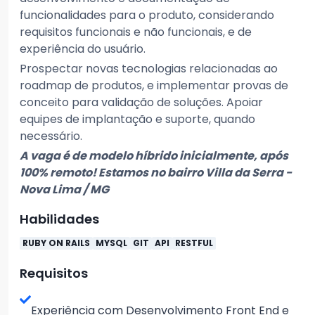
funcionalidades para o produto, considerando
requisitos funcionais e não funcionais, e de
experiência do usuário.
Prospectar novas tecnologias relacionadas ao
roadmap de produtos, e implementar provas de
conceito para validação de soluções. Apoiar
equipes de implantação e suporte, quando
necessário.
A vaga é de modelo híbrido inicialmente, após
100% remoto! Estamos no bairro Villa da Serra -
Nova Lima / MG
Habilidades
RUBY ON RAILS
MYSQL
GIT
API
RESTFUL
Requisitos
Experiência com Desenvolvimento Front End e