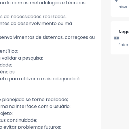
cordo com as metodologias e técnicas
Nível
s de necessidades realizados;
rentes do desenvolvimento ou má
Nego
senvolvimentos de sistemas, correções ou
Faixa 
ntífico;
validar a pesquisa;
dade;
ências;
jeto para utilizar a mais adequada à
 planejado se torne realidade;
ema na interface com o usuário;
ojeto;
us continuidade;
a evitar problemas futuros;