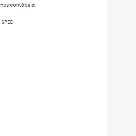
mas contábeis;
, SPED.