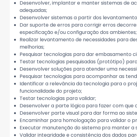
Desenvolver, implantar e manter sistemas de a
adequadas;
Desenvolver sistemas a partir dos levantamento
Dar suporte de erros para corrigir erros decor
especificação e/ou configuração dos ambientes;
Realizar levantamento de necessidades para de
melhorias;
Pesquisar tecnologias para dar embasamento cie
Testar tecnologias pesquisadas (protótipo) para 
Desenvolver soluções para atender uma necessi
Pesquisar tecnologias para acompanhar as tend
Identificar a relevância da tecnologia para o pro
funcionalidade do projeto;
Testar tecnologias para validar;
Desenvolver a parte lógica para fazer com que o
Desenvolver parte visual para dar forma ao sist
Encaminhar para homologação para validar o pr
Executar manutenção do sistema pra manter a s
Validar integridade e consistência dos dados par