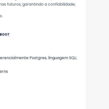
s futuros, garantindo a confiabilidade;
s.
 BOOT
erencialmente Postgres, linguagem SQL;
erns