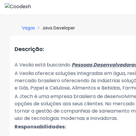
Vagas
>
Java Developer
Descrição:
A Veolia está buscando
Pessoas Desenvolvedora
A Veolia oferece soluções integradas em água, res
mercado brasileiro oferecendo às indústrias solu
e Gás, Papel e Celulose, Alimentos e Bebidas, Far
A Jtech é uma empresa brasileira de desenvolvime
opções de soluções aos seus clientes. No mercad
tornar a gestão de companhias de saneamento mais
uso de tecnologias modernas e inovadoras.
Responsabilidades: