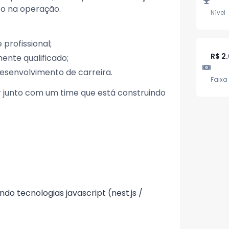
to na operação.
Nível
profissional;
R$ 2
ente qualificado;
esenvolvimento de carreira.
Faixa 
r junto com um time que está construindo
ndo tecnologias javascript (nest.js /