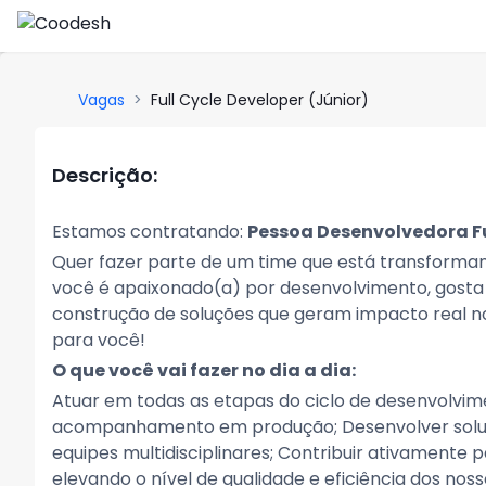
Vagas
>
Full Cycle Developer (Júnior)
Descrição:
Estamos contratando:
Pessoa Desenvolvedora Fu
Quer fazer parte de um time que está transforman
você é apaixonado(a) por desenvolvimento, gosta d
construção de soluções que geram impacto real n
para você!
O que você vai fazer no dia a dia:
Atuar em todas as etapas do ciclo de desenvolvi
acompanhamento em produção; Desenvolver solu
equipes multidisciplinares; Contribuir ativamente p
elevando o nível de qualidade e eficiência dos nos