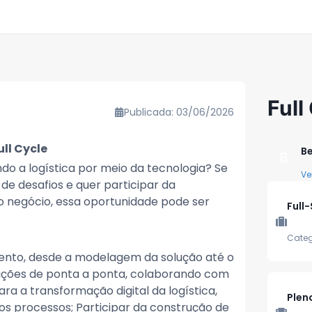
Full
Publicada: 03/06/2026
ll Cycle
B
B
do a logística por meio da tecnologia? Se
Ve
e desafios e quer participar da
o negócio, essa oportunidade pode ser
Full
Categ
mento, desde a modelagem da solução até o
ções de ponta a ponta, colaborando com
ara a transformação digital da logística,
Plen
sos processos; Participar da construção de