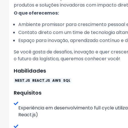
produtos e soluções inovadoras com impacto dire
O que oferecemos:
Ambiente promissor para crescimento pessoal e 
Contato direto com um time de tecnologia altam
Espaço para inovação, aprendizado contínuo e d
Se você gosta de desafios, inovação e quer cresce
o futuro da logística, queremos conhecer você!
Habilidades
NEST.JS
REACT.JS
AWS
SQL
Requisitos
Experiência em desenvolvimento full cycle utiliza
React.js)