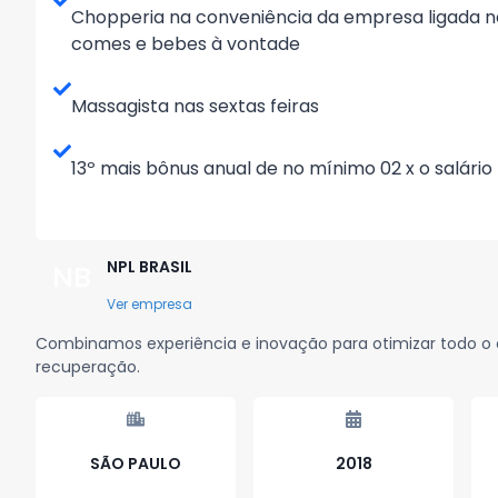
Chopperia na conveniência da empresa ligada na
comes e bebes à vontade
Massagista nas sextas feiras
13º mais bônus anual de no mínimo 02 x o salário
NPL BRASIL
NB
Ver empresa
Combinamos experiência e inovação para otimizar todo o c
recuperação.
SÃO PAULO
2018