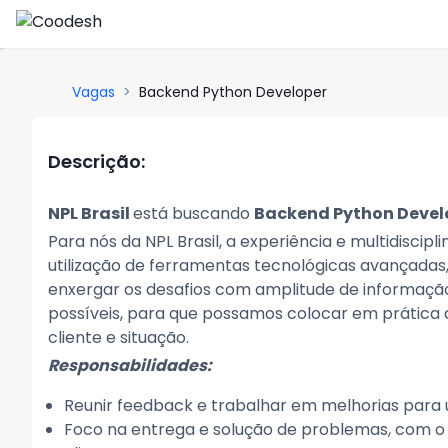
Vagas
>
Backend Python Developer
Descrição:
NPL Brasil
está buscando
Backend Python Devel
Para nós da NPL Brasil, a experiência e multidiscipl
utilização de ferramentas tecnológicas avançadas
enxergar os desafios com amplitude de informaçã
possíveis, para que possamos colocar em prática
cliente e situação.
Responsabilidades:
Reunir feedback e trabalhar em melhorias para u
Foco na entrega e solução de problemas, com o o