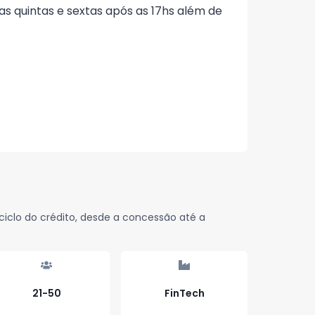
s quintas e sextas após as 17hs além de
iclo do crédito, desde a concessão até a
21-50
FinTech