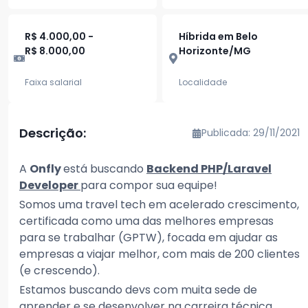
R$ 4.000,00 -
Híbrida em Belo
R$ 8.000,00
Horizonte/MG
Faixa salarial
Localidade
Descrição:
Publicada: 29/11/2021
A
Onfly
está buscando
Backend PHP/Laravel
Developer
para compor sua equipe!
Somos uma travel tech em acelerado crescimento,
certificada como uma das melhores empresas
para se trabalhar (GPTW), focada em ajudar as
empresas a viajar melhor, com mais de 200 clientes
(e crescendo).
Estamos buscando devs com muita sede de
aprender e se desenvolver na carreira técnica.