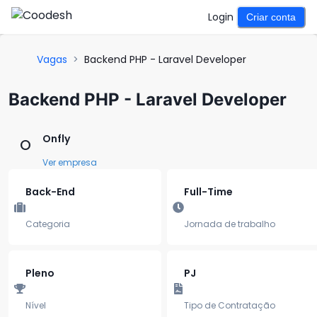
Login
Criar conta
Vagas
>
Backend PHP - Laravel Developer
Backend PHP - Laravel Developer
Onfly
O
Ver empresa
Back-End
Full-Time
Categoria
Jornada de trabalho
Pleno
PJ
Nível
Tipo de Contratação