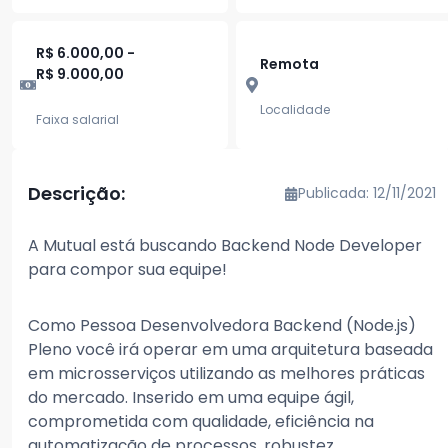
R$ 6.000,00 -
Remota
R$ 9.000,00
Localidade
Faixa salarial
Descrição:
Publicada: 12/11/2021
A Mutual está buscando Backend Node Developer
para compor sua equipe!
Como Pessoa Desenvolvedora Backend (Node.js)
Pleno você irá operar em uma arquitetura baseada
em microsserviços utilizando as melhores práticas
do mercado. Inserido em uma equipe ágil,
comprometida com qualidade, eficiência na
automatização de processos, robustez,