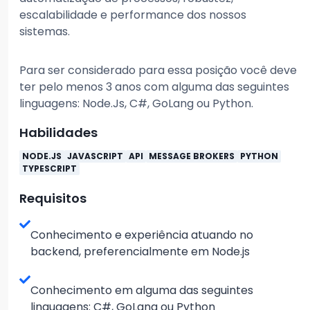
escalabilidade e performance dos nossos
sistemas.
Para ser considerado para essa posição você deve
ter pelo menos 3 anos com alguma das seguintes
linguagens: Node.Js, C#, GoLang ou Python.
Habilidades
NODE.JS
JAVASCRIPT
API
MESSAGE BROKERS
PYTHON
TYPESCRIPT
Requisitos
Conhecimento e experiência atuando no
backend, preferencialmente em Node.js
Conhecimento em alguma das seguintes
linguagens: C#, GoLang ou Python