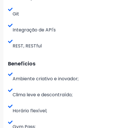
Git
Integração de API's
REST, RESTful
Benefícios
Ambiente criativo e inovador;
Clima leve e descontraído;
Horário flexível;
Gym Pass;