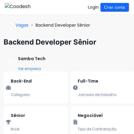
Login
Criar conta
Vagas
>
Backend Developer Sênior
Backend Developer Sênior
Samba Tech
ST
Ver empresa
Back-End
Full-Time
Categoria
Jornada de trabalho
Sênior
Negociável
Nível
Tipo de Contratação