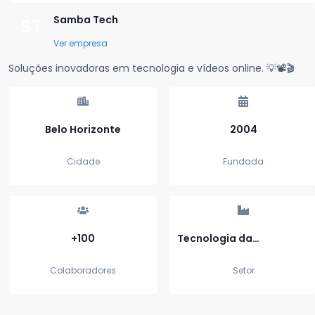
Samba Tech
ST
Ver empresa
Soluções inovadoras em tecnologia e vídeos online. 💡📽🎬
Belo Horizonte
2004
Cidade
Fundada
+100
Tecnologia da
informação e serviços
Colaboradores
Setor