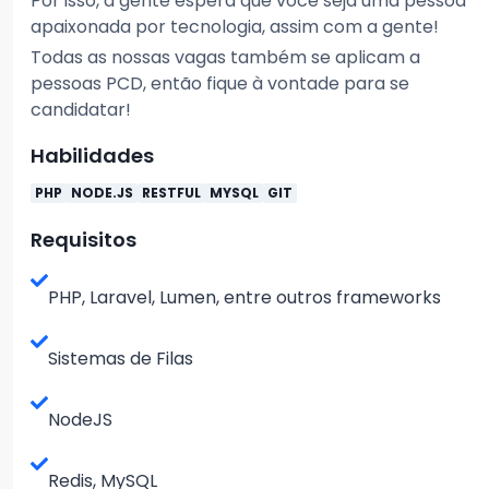
Por isso, a gente espera que você seja uma pessoa
apaixonada por tecnologia, assim com a gente!
Todas as nossas vagas também se aplicam a
pessoas PCD, então fique à vontade para se
candidatar!
Habilidades
PHP
NODE.JS
RESTFUL
MYSQL
GIT
Requisitos
PHP, Laravel, Lumen, entre outros frameworks
Sistemas de Filas
NodeJS
Redis, MySQL