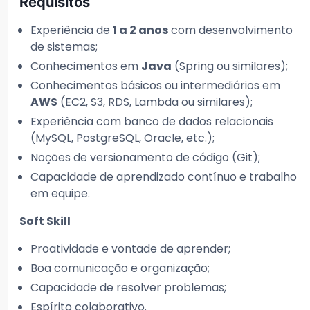
Requisitos
Experiência de
1 a 2 anos
com desenvolvimento
de sistemas;
Conhecimentos em
Java
(Spring ou similares);
Conhecimentos básicos ou intermediários em
AWS
(EC2, S3, RDS, Lambda ou similares);
Experiência com banco de dados relacionais
(MySQL, PostgreSQL, Oracle, etc.);
Noções de versionamento de código (Git);
Capacidade de aprendizado contínuo e trabalho
em equipe.
Soft Skill
Proatividade e vontade de aprender;
Boa comunicação e organização;
Capacidade de resolver problemas;
Espírito colaborativo.