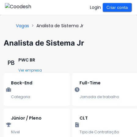
Login
Criar conta
Vagas
>
Analista de Sistema Jr
Analista de Sistema Jr
PWC BR
PB
Ver empresa
Back-End
Full-Time
Categoria
Jornada de trabalho
Júnior / Pleno
CLT
Nível
Tipo de Contratação