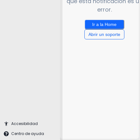
que esta notificación es u
error.
Ir a la Home
Abrir un soporte
Accesibilidad
Centro de ayuda