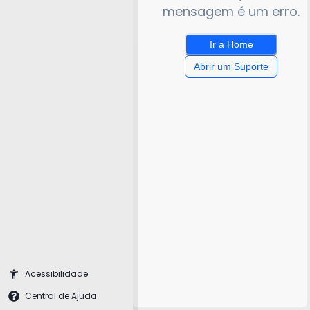
mensagem é um erro.
Ir a Home
Abrir um Suporte
Acessibilidade
Central de Ajuda