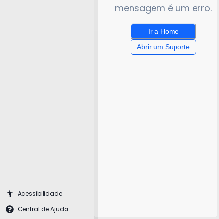
mensagem é um erro.
Ir a Home
Abrir um Suporte
Acessibilidade
Central de Ajuda